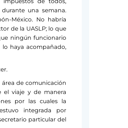
n impuestos de todos,
n durante una semana.
pón-México. No habría
tor de la UASLP; lo que
que ningún funcionario
a lo haya acompañado,
er.
 al área de comunicación
e el viaje y de manera
ones por las cuales la
 estuvo integrada por
secretario particular del