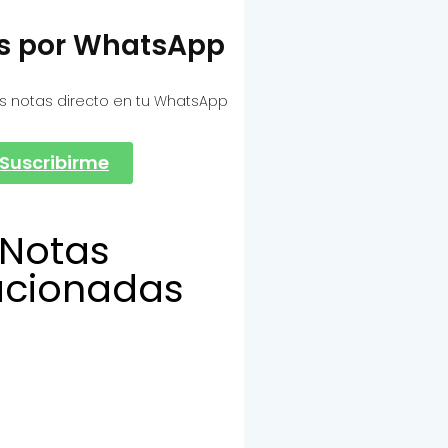
as por WhatsApp
s notas directo en tu WhatsApp
Suscribirme
Notas
acionadas