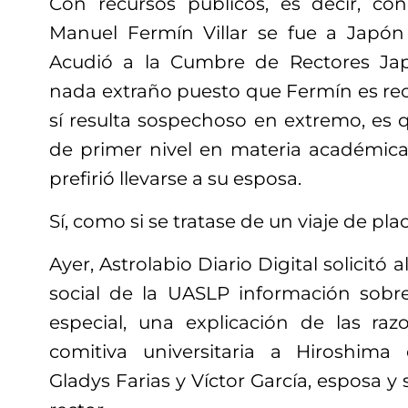
Con recursos públicos, es decir, co
Manuel Fermín Villar se fue a Japó
Acudió a la Cumbre de Rectores Ja
nada extraño puesto que Fermín es rec
sí resulta sospechoso en extremo, es 
de primer nivel en materia académic
prefirió llevarse a su esposa.
Sí, como si se tratase de un viaje de plac
Ayer, Astrolabio Diario Digital solicitó
social de la UASLP información sobr
especial, una explicación de las raz
comitiva universitaria a Hiroshima
Gladys Farias y Víctor García, esposa y 