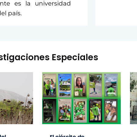
nte es la universidad
l país.
stigaciones Especiales
el
El ejército de