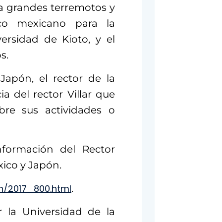
 a grandes terremotos y
ico mexicano para la
ersidad de Kioto, y el
os
.
apón, el rector de la
a del rector Villar que
bre sus actividades o
nformación del Rector
xico y Japón.
n/2017_800.html
.
la Universidad de la