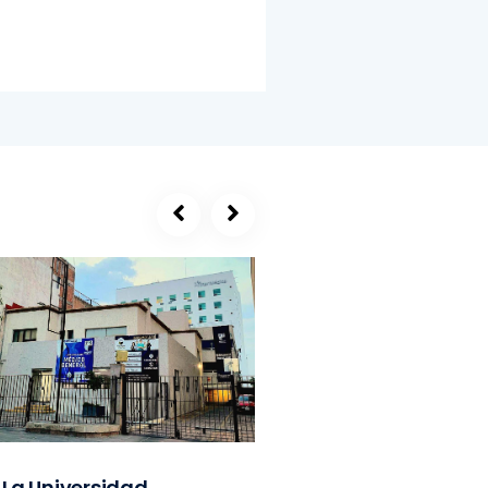
La Universidad
SEGE, refugio de