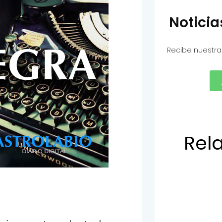
Notici
Recibe nuestra
Rel