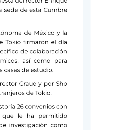
sta del rector Enrique
la sede de esta Cumbre
utónoma de México y la
e Tokio firmaron el día
ecífico de colaboración
micos, así como para
 casas de estudio.
rector Graue y por Sho
ranjeros de Tokio.
storia 26 convenios con
o que le ha permitido
 de investigación como