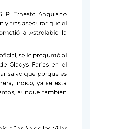
ASLP, Ernesto Anguiano
n y tras asegurar que el
ometió a Astrolabio la
ficial, se le preguntó al
de Gladys Farias en el
car salvo que porque es
era, indicó, ya se está
aremos, aunque también
aje a Japón de los Villar