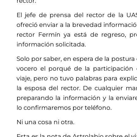
rector.
El jefe de prensa del rector de la U
ofreció enviar a la brevedad informació
rector Fermín ya está de regreso, pr
información solicitada.
Solo por saber, en espera de la postura o
vocero el porqué de la participación 
viaje, pero no tuvo palabras para expli
la esposa del rector. De cualquier man
preparando la información y la envi
lo confirmaremos por teléfono.
Ni una cosa ni otra.
Esta es la nota de Astrolabio sobre el vi