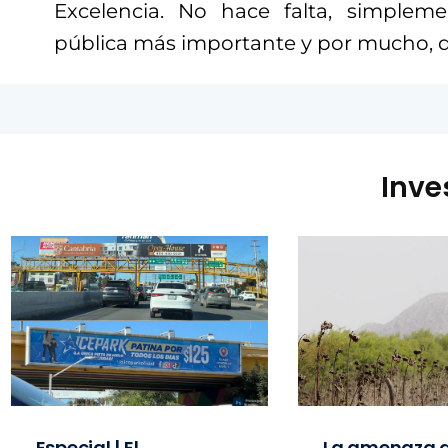
Excelencia. No hace falta, simpleme
pública más importante y por mucho, de
Inve
Especial | El
La amenaza d