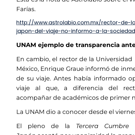
Farías.
http://www.astrolabio.com.mx/rector-de-
japon-del-viaje-no-informo-a-la-sociedad-
UNAM ejemplo de transparencia ant
En cambio, el rector de la Universida
México, Enrique Graue informó de inme
de su viaje. Antes había informado 
viaje al que, a diferencia del rec
acompañar de académicos de primer niv
La UNAM dio a conocer desde el viernes
El pleno de la
Tercera Cumbre 