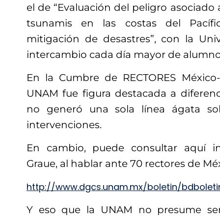
el de “Evaluación del peligro asociado
tsunamis en las costas del Pacíf
mitigación de desastres”, con la Univ
intercambio cada día mayor de alumn
En la Cumbre de RECTORES México-J
UNAM fue figura destacada a diferenci
no generó una sola línea ágata so
intervenciones.
En cambio, puede consultar aquí i
Graue, al hablar ante 70 rectores de Mé
http://www.dgcs.unam.mx/boletin/bdboleti
Y eso que la UNAM no presume ser 