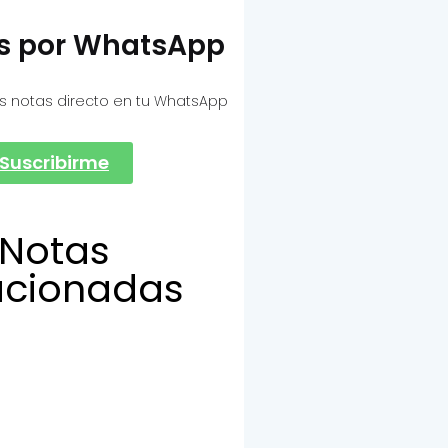
as por WhatsApp
s notas directo en tu WhatsApp
Suscribirme
Notas
acionadas