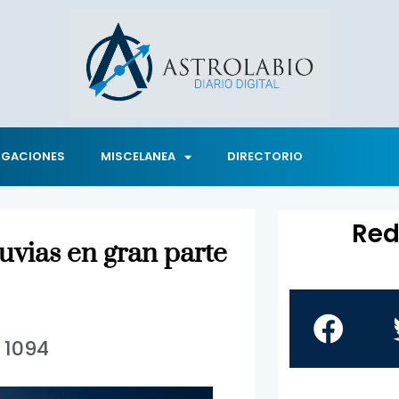
IGACIONES
MISCELANEA
DIRECTORIO
Red
luvias en gran parte
1094