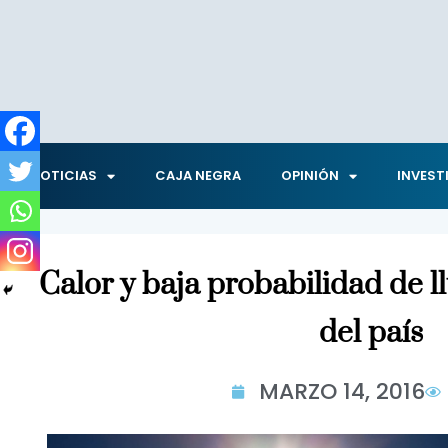
NOTICIAS
CAJA NEGRA
OPINIÓN
INVEST
Calor y baja probabilidad de l
del país
MARZO 14, 2016