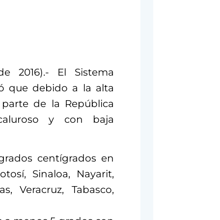
 2016).- El Sistema
ó que debido a la alta
parte de la República
caluroso y con baja
grados centígrados en
osí, Sinaloa, Nayarit,
s, Veracruz, Tabasco,