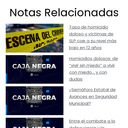
Notas Relacionadas
Tasa de homicidio
doloso y víctimas de
SLP cae a su nivel más
bajo en 12 años
Homicidios dolosos: de
“vivir sin miedo” a vivir
con miedo… y con
dudas
¿Semáforo Estatal de
Avances en Seguridad
Municipal?
Entre el combate a la
delincuencia y la