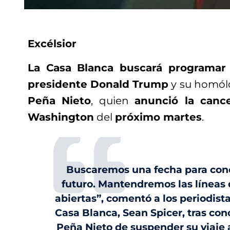
Excélsior
La Casa Blanca buscará programar
presidente Donald Trump
y su homól
Peña Nieto
, quien
anunció la cance
Washington
del
próximo martes
.
Buscaremos una fecha para conc
futuro. Mantendremos las líneas
abiertas”, comentó a los periodista
Casa Blanca, Sean Spicer, tras con
Peña Nieto de suspender su viaje 