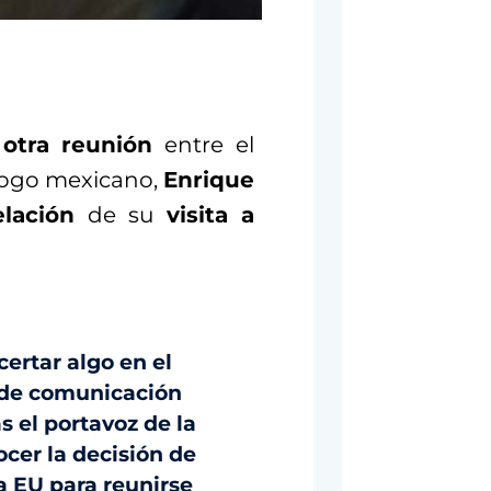
otra reunión
entre el
ogo mexicano,
Enrique
lación
de su
visita a
ertar algo en el
 de comunicación
s el portavoz de la
ocer la decisión de
a EU para reunirse