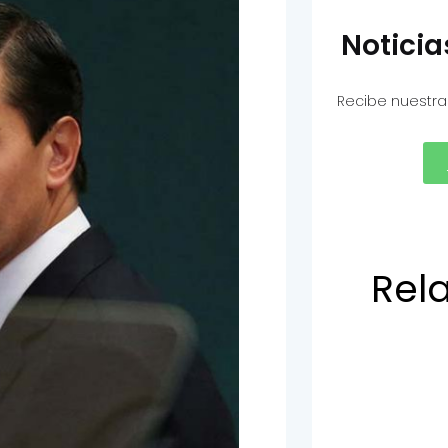
Notici
Recibe nuestra
Rel