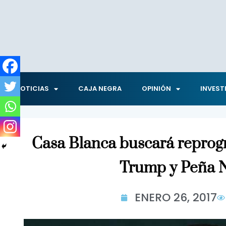
NOTICIAS
CAJA NEGRA
OPINIÓN
INVEST
Casa Blanca buscará reprog
Trump y Peña N
ENERO 26, 2017