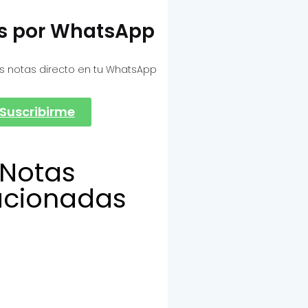
as por WhatsApp
s notas directo en tu WhatsApp
Suscribirme
Notas
acionadas