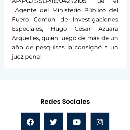
AP/PGJE/SLP/IE/0421/2105 fue el
Agente del Ministerio Público del
Fuero Común de Investigaciones
Especiales, Hugo César Azuara
Argüelles, quien luego de más de un
año de pesquisas la consignó a un
juez penal.
Redes Sociales