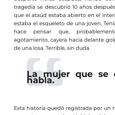
tragedia se descubrió 10 años despué
que el ataúd estaba abierto en el inter
estaba el esqueleto de una joven. Tenía
hace pensar que, probableme
agotamiento, cayera hacia delante gol
de una losa. Terrible, sin duda.
La mujer que se 
habla.
Esta historia quedó registrada por un