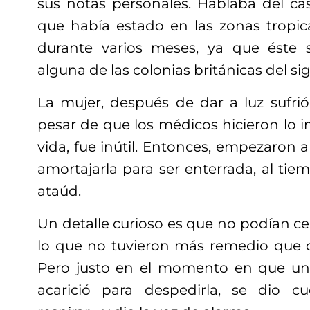
sus notas personales. Hablaba del c
que había estado en las zonas tropic
durante varios meses, ya que éste s
alguna de las colonias británicas del sig
La mujer, después de dar a luz sufrió
pesar de que los médicos hicieron lo im
vida, fue inútil. Entonces, empezaron a 
amortajarla para ser enterrada, al tiem
ataúd.
Un detalle curioso es que no podían cer
lo que no tuvieron más remedio que 
Pero justo en el momento en que una
acarició para despedirla, se dio 