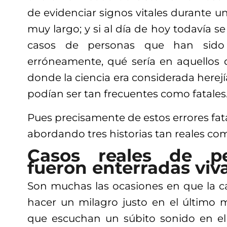
de evidenciar signos vitales durante 
muy largo; y si al día de hoy todavía s
casos de personas que han sido
erróneamente, qué sería en aquellos d
donde la ciencia era considerada herejía
podían ser tan frecuentes como fatales
Pues precisamente de estos errores fat
abordando tres historias tan reales co
Casos reales de p
fueron enterradas viva
Son muchas las ocasiones en que la c
hacer un milagro justo en el último
que escuchan un súbito sonido en el i