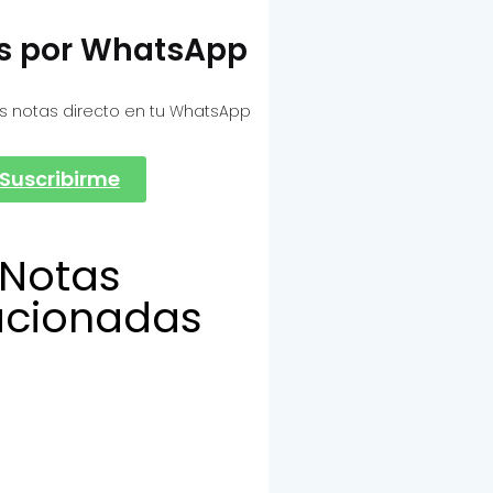
as por WhatsApp
s notas directo en tu WhatsApp
Suscribirme
Notas
acionadas