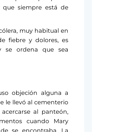
a que siempre está de
cólera, muy habitual en
de fiebre y dolores, es
y se ordena que sea
uso objeción alguna a
e le llevó al cementerio
 acercarse al panteón,
lamentos cuando Mary
nde se encontraba. La