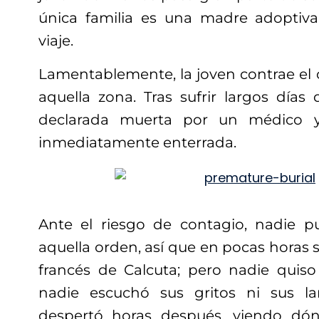
única familia es una madre adoptiv
viaje.
Lamentablemente, la joven contrae el 
aquella zona. Tras sufrir largos días 
declarada muerta por un médico 
inmediatamente enterrada.
Ante el riesgo de contagio, nadie p
aquella orden, así que en pocas horas s
francés de Calcuta; pero nadie quiso
nadie escuchó sus gritos ni sus 
despertó horas después, viendo dó