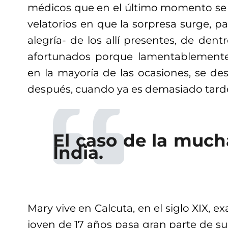
médicos que en el último momento se d
velatorios en que la sorpresa surge, pa
alegría- de los allí presentes, de dent
afortunados porque lamentablement
en la mayoría de las ocasiones, se de
después, cuando ya es demasiado tar
El caso de la much
India.
Mary vive en Calcuta, en el siglo XIX, e
joven de 17 años pasa gran parte de s