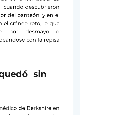
s, cuando descubrieron
ior del panteón, y en él
 el cráneo roto, lo que
nte por desmayo o
peándose con la repisa
quedó sin
 médico de Berkshire en