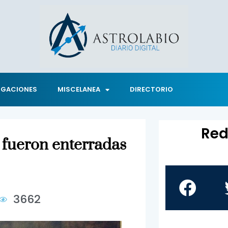
IGACIONES
MISCELANEA
DIRECTORIO
Red
 fueron enterradas
3662