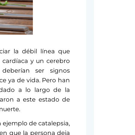
ciar la débil línea que
a cardíaca y un cerebro
 deberían ser signos
ce ya de vida. Pero han
dado a lo largo de la
naron a este estado de
muerte.
 ejemplo de catalepsia,
en que la persona deja