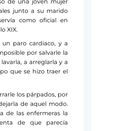
aso de una joven mujer
ales junto a su marido
ervía como oficial en
lo XIX.
 un paro cardiaco, y a
posible por salvarle la
lavarla, a arreglarla y a
po que se hizo traer el
rarle los párpados, por
dejarla de aquel modo.
 de las enfermeras la
cuenta de que parecía