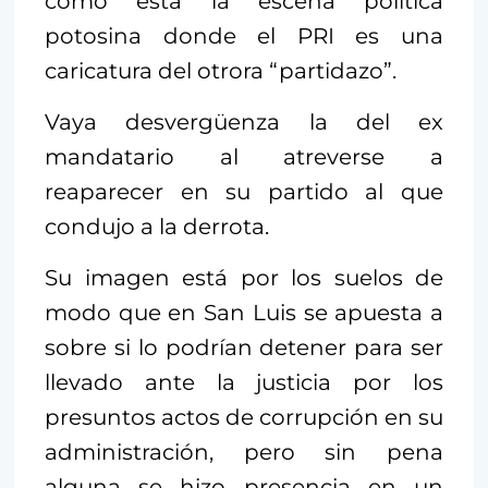
cómo está la escena política
potosina donde el PRI es una
caricatura del otrora “partidazo”.
Vaya desvergüenza la del ex
mandatario al atreverse a
reaparecer en su partido al que
condujo a la derrota.
Su imagen está por los suelos de
modo que en San Luis se apuesta a
sobre si lo podrían detener para ser
llevado ante la justicia por los
presuntos actos de corrupción en su
administración, pero sin pena
alguna se hizo presencia en un