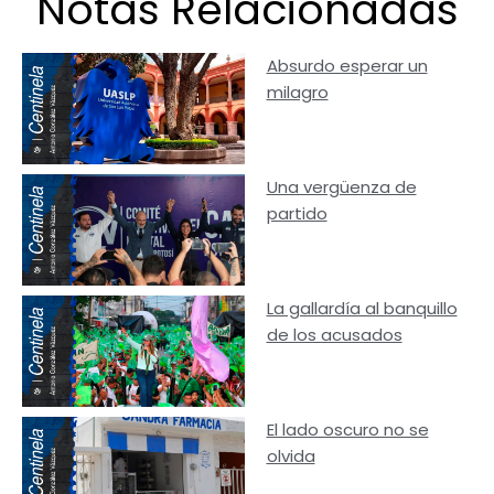
Notas Relacionadas
Absurdo esperar un
milagro
Una vergüenza de
partido
La gallardía al banquillo
de los acusados
El lado oscuro no se
olvida