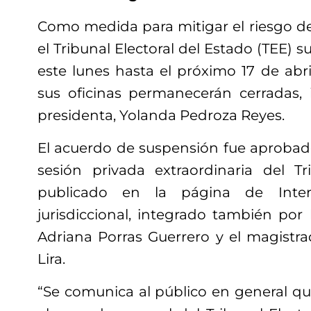
Como medida para mitigar el riesgo de
el Tribunal Electoral del Estado (TEE) 
este lunes hasta el próximo 17 de abri
sus oficinas permanecerán cerradas,
presidenta, Yolanda Pedroza Reyes.
El acuerdo de suspensión fue aprobado
sesión privada extraordinaria del Tr
publicado en la página de Inte
jurisdiccional, integrado también por
Adriana Porras Guerrero y el magistr
Lira.
“Se comunica al público en general q