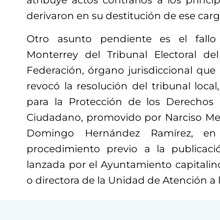
atribuye actos contrarios a los princi
derivaron en su destitución de ese carg
Otro asunto pendiente es el fallo
Monterrey del Tribunal Electoral de
Federación, órgano jurisdiccional que
revocó la resolución del tribunal local
para la Protección de los Derechos Po
Ciudadano, promovido por Narciso Me
Domingo Hernández Ramírez, en
procedimiento previo a la publicaci
lanzada por el Ayuntamiento capitalino 
o directora de la Unidad de Atención a 