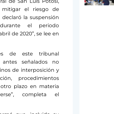
ral de San Luis Potosí,
mitigar el riesgo de
 declaró la suspensión
…durante el periodo
ril de 2020”, se lee en
nes de este tribunal
 antes señalados no
nos de interposición y
ón, procedimientos
 otro plazo en materia
erse”, completa el