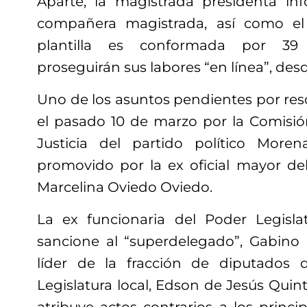
Aparte, la magistrada presidenta in
compañera magistrada, así como el 
plantilla es conformada por 39
proseguirán sus labores “en línea”, desd
Uno de los asuntos pendientes por res
el pasado 10 de marzo por la Comisi
Justicia del partido político Moren
promovido por la ex oficial mayor de
Marcelina Oviedo Oviedo.
La ex funcionaria del Poder Legis
sancione al “superdelegado”, Gabino
líder de la fracción de diputados
Legislatura local, Edson de Jesús Quin