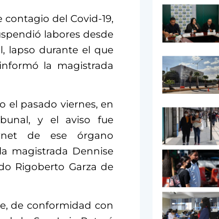
 contagio del Covid-19,
suspendió labores desde
l, lapso durante el que
 informó la magistrada
 el pasado viernes, en
ibunal, y el aviso fue
rnet de ese órgano
 la magistrada Dennise
ado Rigoberto Garza de
ue, de conformidad con