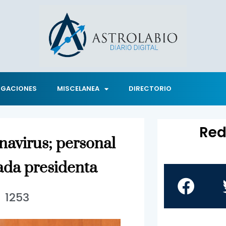
IGACIONES
MISCELANEA
DIRECTORIO
Red
navirus; personal
rada presidenta
1253