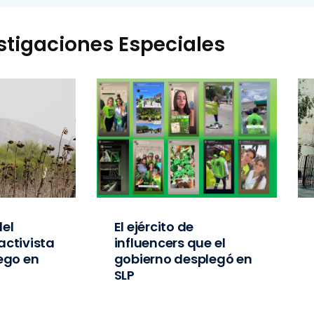
stigaciones Especiales
el
El ejército de
activista
influencers que el
iego en
gobierno desplegó en
SLP