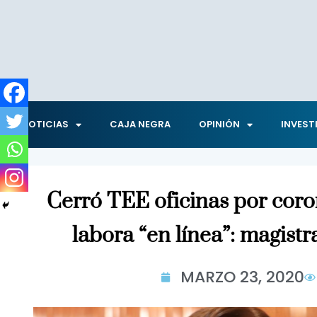
NOTICIAS
CAJA NEGRA
OPINIÓN
INVEST
Cerró TEE oficinas por coro
labora “en línea”: magist
MARZO 23, 2020