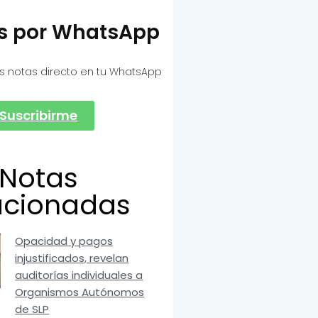
as por WhatsApp
s notas directo en tu WhatsApp
Suscribirme
Notas
acionadas
Opacidad y pagos
injustificados, revelan
auditorías individuales a
Organismos Autónomos
de SLP