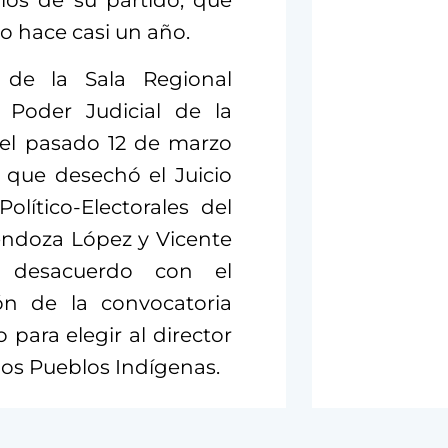
pios de su partido, que
o hace casi un año.
 de la Sala Regional
l Poder Judicial de la
 el pasado 12 de marzo
, que desechó el Juicio
lítico-Electorales del
ndoza López y Vicente
 desacuerdo con el
ón de la convocatoria
para elegir al director
los Pueblos Indígenas.