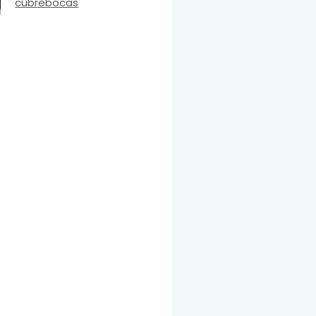
cubrebocas