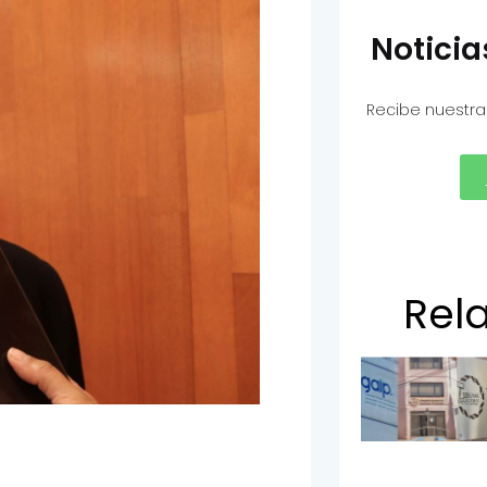
Notici
Recibe nuestra
Rel