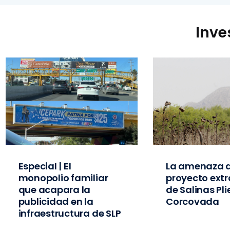
Inve
Especial | El
La amenaza d
monopolio familiar
proyecto extr
que acapara la
de Salinas Pl
publicidad en la
Corcovada
infraestructura de SLP