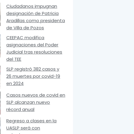
Ciudadanos impugnan
designación de Patricia
Aradillas como presidenta
de Villa de Pozos
CEEPAC modifica
asignaciones del Poder
Judicial tras resoluciones
del TEE
SLP registró 382 casos y
26 muertes por covid-19
en 2024
Casos nuevos de covid en
SLP alcanzan nuevo
récord anual
Regreso a clases en la
UASLP será con