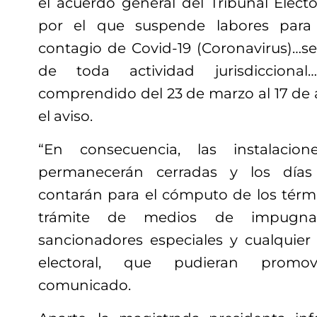
el acuerdo general del Tribunal Electo
por el que suspende labores para 
contagio de Covid-19 (Coronavirus)…se
de toda actividad jurisdiccional
comprendido del 23 de marzo al 17 de ab
el aviso.
“En consecuencia, las instalacio
permanecerán cerradas y los días
contarán para el cómputo de los térmi
trámite de medios de impugnaci
sancionadores especiales y cualquier
electoral, que pudieran promov
comunicado.