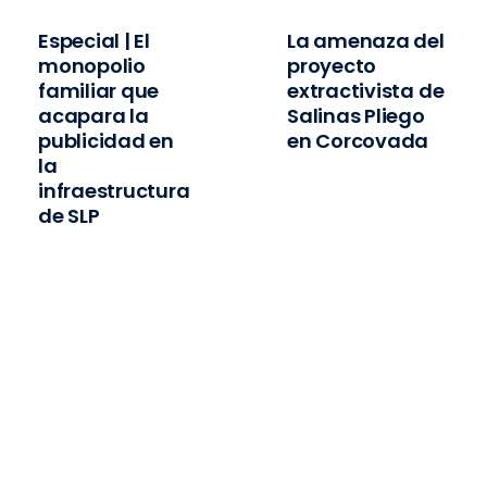
Especial | El
La amenaza del
monopolio
proyecto
familiar que
extractivista de
acapara la
Salinas Pliego
publicidad en
en Corcovada
la
infraestructura
de SLP