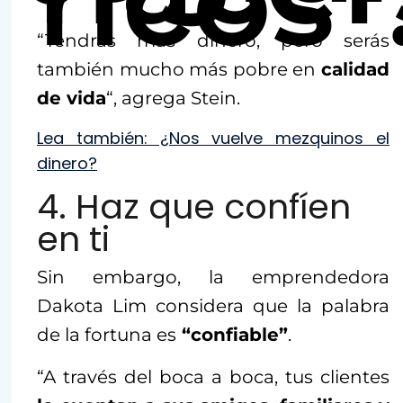
ricos”
“Tendrás más dinero, pero serás
también mucho más pobre en
calidad
de vida
“, agrega Stein.
Lea también: ¿Nos vuelve mezquinos el
dinero?
4. Haz que confíen
en ti
Sin embargo, la emprendedora
Dakota Lim considera que la palabra
de la fortuna es
“confiable”
.
“A través del boca a boca, tus clientes