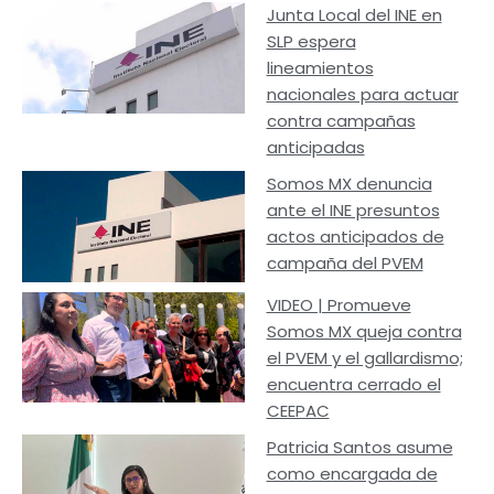
Junta Local del INE en
SLP espera
lineamientos
nacionales para actuar
contra campañas
anticipadas
Somos MX denuncia
ante el INE presuntos
actos anticipados de
campaña del PVEM
VIDEO | Promueve
Somos MX queja contra
el PVEM y el gallardismo;
encuentra cerrado el
CEEPAC
Patricia Santos asume
como encargada de