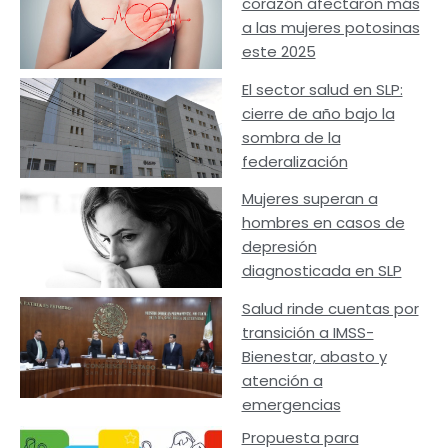
corazón afectaron más
a las mujeres potosinas
este 2025
El sector salud en SLP:
cierre de año bajo la
sombra de la
federalización
Mujeres superan a
hombres en casos de
depresión
diagnosticada en SLP
Salud rinde cuentas por
transición a IMSS-
Bienestar, abasto y
atención a
emergencias
Propuesta para