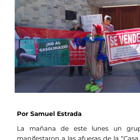
Por Samuel Estrada
La mañana de este lunes un gru
manifestaron a las afueras de la “Casa