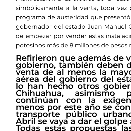
simbólicamente a la venta, toda vez
programa de austeridad que presentó
gobernador del estado Juan Manuel C
de empezar por vender estas instalaci
potosinos más de 8 millones de pesos 
Refirieron que además de v
gobierno, también deben d
venta de al menos la mayorí
aérea del gobierno del es
lo han hecho otros gobie
Chihuahua, asimismo 
continúan con la exige
menos por este año se conge
transporte público urba
Abril se vaya a dar el golpe
Todas estas propuestas la