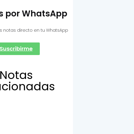
as por WhatsApp
s notas directo en tu WhatsApp
Suscribirme
Notas
acionadas