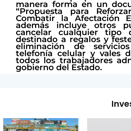
manera forma en un doc
“Propuesta para Reforza
Combatir la Afectación 
además incluye otros p
cancelar cualquier tipo
destinado a regalos y feste
eliminación de servici
telefonía celular y vales 
todos los trabajadores adm
gobierno del Estado.
Inve