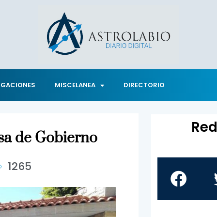
IGACIONES
MISCELANEA
DIRECTORIO
Red
sa de Gobierno
1265