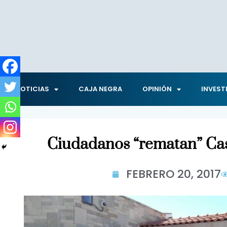
NOTICIAS
CAJA NEGRA
OPINIÓN
INVEST
Ciudadanos “rematan” Ca
FEBRERO 20, 2017