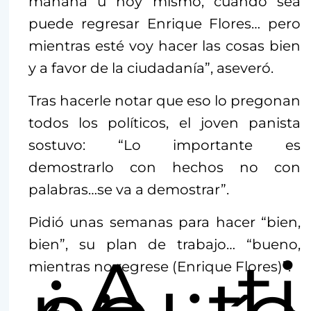
mañana u hoy mismo, cuando sea
puede regresar Enrique Flores… pero
mientras esté voy hacer las cosas bien
y a favor de la ciudadanía”, aseveró.
Tras hacerle notar que eso lo pregonan
todos los políticos, el joven panista
sostuvo: “Lo importante es
demostrarlo con hechos no con
palabras…se va a demostrar”.
Pidió unas semanas para hacer “bien,
bien”, su plan de trabajo… “bueno,
¿A ti
mientras no regrese (Enrique Flores)”.