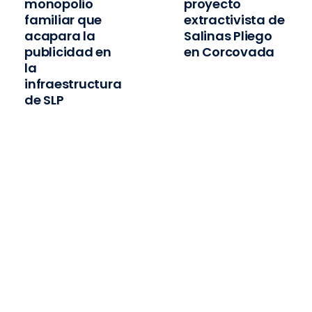
monopolio
proyecto
familiar que
extractivista de
acapara la
Salinas Pliego
publicidad en
en Corcovada
la
infraestructura
de SLP