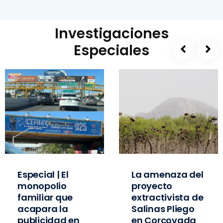
Investigaciones
Especiales
Especial | El
La amenaza del
monopolio
proyecto
familiar que
extractivista de
acapara la
Salinas Pliego
publicidad en
en Corcovada