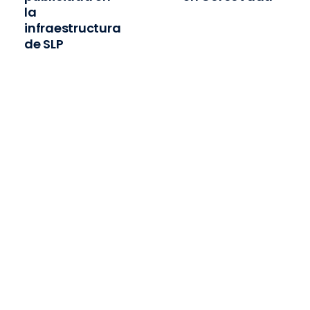
la
infraestructura
de SLP