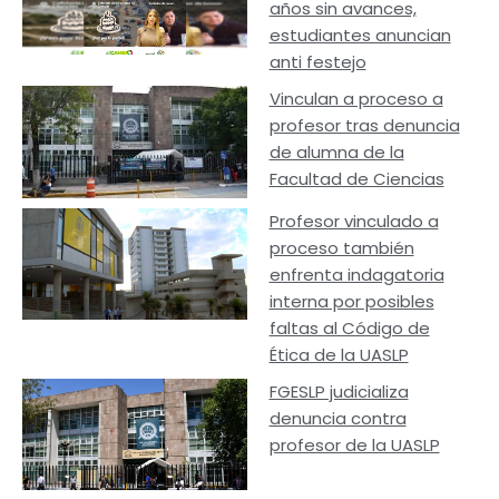
años sin avances,
estudiantes anuncian
anti festejo
Vinculan a proceso a
profesor tras denuncia
de alumna de la
Facultad de Ciencias
Profesor vinculado a
proceso también
enfrenta indagatoria
interna por posibles
faltas al Código de
Ética de la UASLP
FGESLP judicializa
denuncia contra
profesor de la UASLP