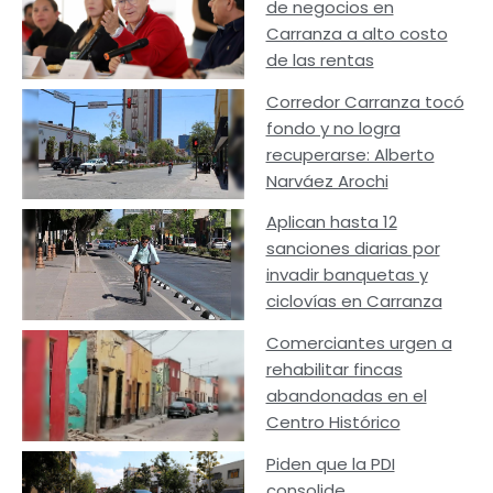
de negocios en
Carranza a alto costo
de las rentas
Corredor Carranza tocó
fondo y no logra
recuperarse: Alberto
Narváez Arochi
Aplican hasta 12
sanciones diarias por
invadir banquetas y
ciclovías en Carranza
Comerciantes urgen a
rehabilitar fincas
abandonadas en el
Centro Histórico
Piden que la PDI
consolide