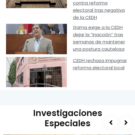
contra reforma
electoral tras negativa
de la CEDH
Gama exige a la CEDH
dejar la “inacción” tras
semanas de mantener
una postura cautelosa
CEDH rechaza impugnar
reforma electoral local
Investigaciones
Especiales