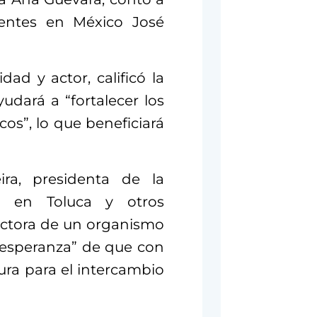
dentes en México José
ad y actor, calificó la
yudará a “fortalecer los
icos”, lo que beneficiará
ra, presidenta de la
s en Toluca y otros
ectora de un organismo
a esperanza” de que con
ura para el intercambio