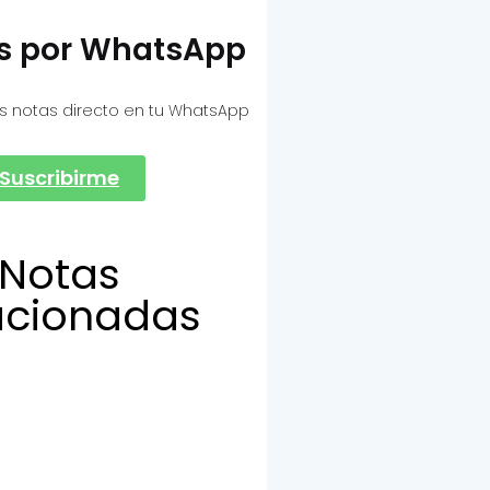
as por WhatsApp
s notas directo en tu WhatsApp
Suscribirme
Notas
acionadas