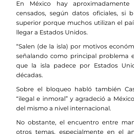
En México hay aproximadamente 
censados, según datos oficiales, si b
superior porque muchos utilizan el pa
llegar a Estados Unidos.
“Salen (de la isla) por motivos económ
señalando como principal problema
que la isla padece por Estados Un
décadas.
Sobre el bloqueo habló también Cast
“ilegal e inmoral” y agradeció a Méxi
del mismo a nivel internacional.
No obstante, el encuentro entre man
otros temas, especialmente en el an