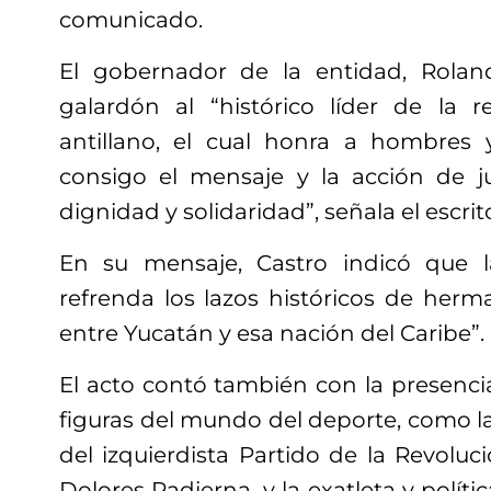
comunicado.
El gobernador de la entidad, Rolan
galardón al “histórico líder de la 
antillano, el cual honra a hombres
consigo el mensaje y la acción de jus
dignidad y solidaridad”, señala el escrit
En su mensaje, Castro indicó que l
refrenda los lazos históricos de her
entre Yucatán y esa nación del Caribe”.
El acto contó también con la presencia 
figuras del mundo del deporte, como l
del izquierdista Partido de la Revolu
Dolores Padierna, y la exatleta y polít