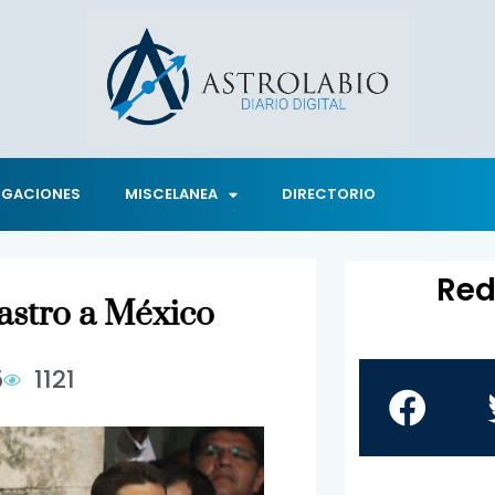
IGACIONES
MISCELANEA
DIRECTORIO
Red
astro a México
5
1121