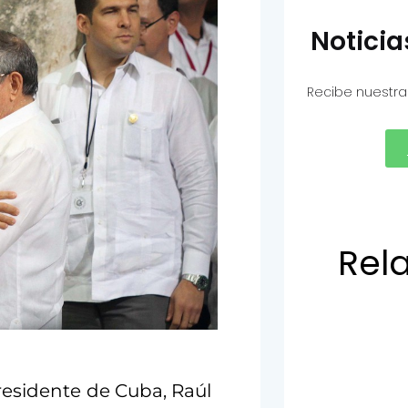
Notici
Recibe nuestra
Rel
residente de Cuba, Raúl