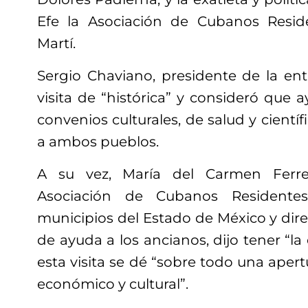
Efe la Asociación de Cubanos Resi
Martí.
Sergio Chaviano, presidente de la entid
visita de “histórica” y consideró que a
convenios culturales, de salud y científ
a ambos pueblos.
A su vez, María del Carmen Ferrei
Asociación de Cubanos Residente
municipios del Estado de México y dir
de ayuda a los ancianos, dijo tener “l
esta visita se dé “sobre todo una apert
económico y cultural”.