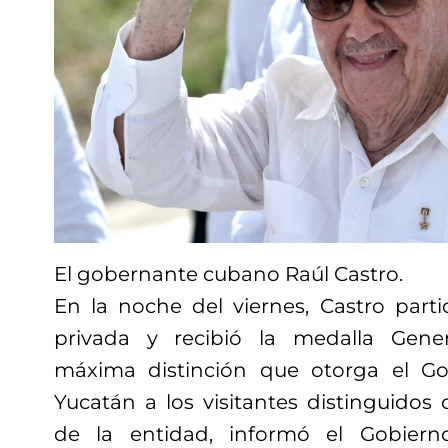
El gobernante cubano Raúl Castro.
En la noche del viernes, Castro part
privada y recibió la medalla Gener
máxima distinción que otorga el G
Yucatán a los visitantes distinguidos
de la entidad, informó el Gobier