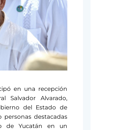
icipó en una recepción
al Salvador Alvarado,
obierno del Estado de
 o personas destacadas
no de Yucatán en un