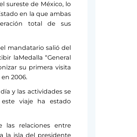
el sureste de México, lo
 Estado en la que ambas
eración total de sus
el mandatario salió del
ibir laMedalla “General
nizar su primera visita
 en 2006.
 día y las actividades se
 este viaje ha estado
e las relaciones entre
 la isla del presidente