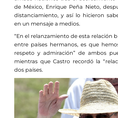
de México, Enrique Peña Nieto, des
distanciamiento, y así lo hicieron s
en un mensaje a medios.
“En el relanzamiento de esta relación bi
entre países hermanos, es que hemos
respeto y admiración” de ambos pueb
mientras que Castro recordó la “relac
dos países.