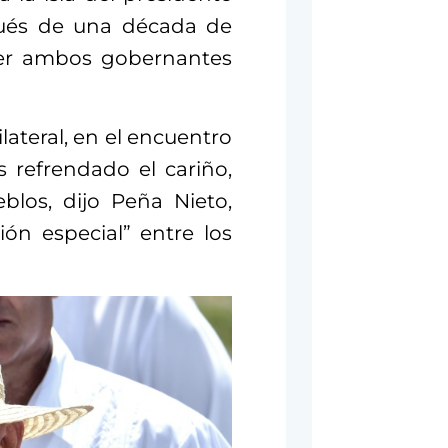
pués de una década de
aber ambos gobernantes
lateral, en el encuentro
 refrendado el cariño,
los, dijo Peña Nieto,
ión especial” entre los