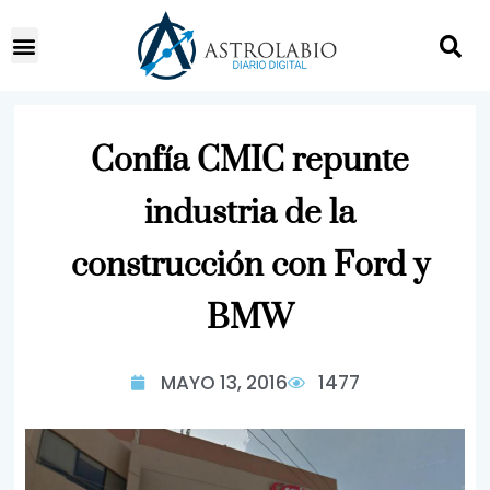
Confía CMIC repunte
industria de la
construcción con Ford y
BMW
MAYO 13, 2016
1477