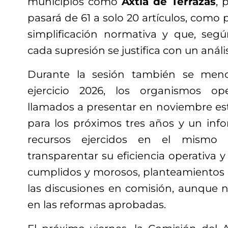
municipios como
Axtla de Terrazas
, 
pasará de 61 a solo 20 artículos, como 
simplificación normativa y que, según
cada supresión se justifica con un anális
Durante la sesión también se menc
ejercicio 2026, los organismos op
llamados a presentar en noviembre es
para los próximos tres años y un info
recursos ejercidos en el mismo
transparentar su eficiencia operativa 
cumplidos y morosos, planteamientos
las discusiones en comisión, aunque
en las reformas aprobadas.