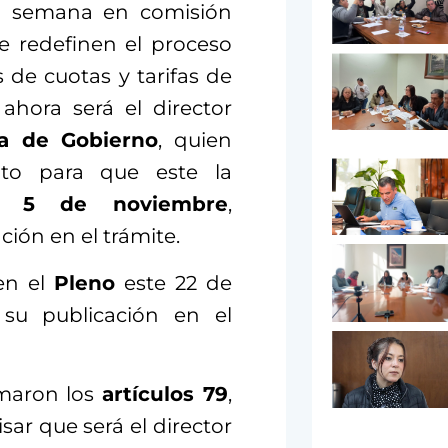
 semana en comisión
 redefinen el proceso
s de cuotas y tarifas de
ahora será el director
a de Gobierno
, quien
nto para que este la
5 de noviembre
,
ón en el trámite.
en el
Pleno
este 22 de
 su publicación en el
rmaron los
artículos 79
,
isar que será el director