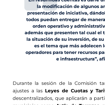
la modificación de algunos ar
presentación de iniciativa, dándo
todos puedan entregar de maner
orden operativo y administrativ
además que presenten tal cual el
la situación de su inversión, de s
es el tema que más adolecen 
operadores para tener recursos p
e infraestructura”, af
Durante la sesión de la Comisión t
ajustes a las
Leyes de Cuotas y Tari
descentralizados, que aplicarán a parti