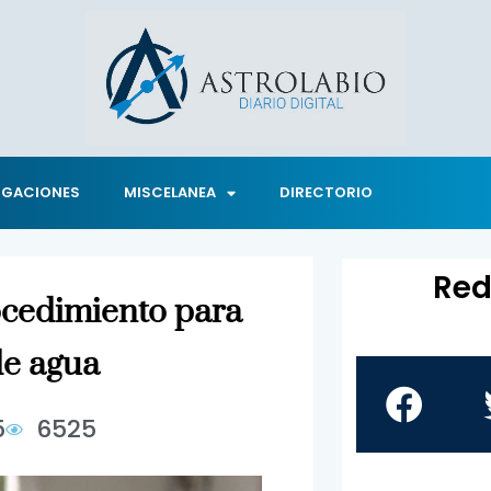
IGACIONES
MISCELANEA
DIRECTORIO
Red
ocedimiento para
de agua
5
6525