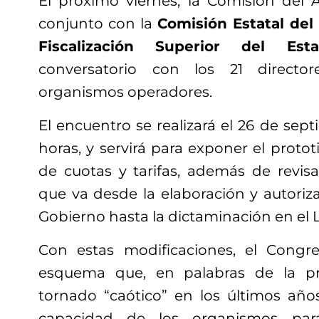
El próximo viernes, la Comisión del
conjunto con la
Comisión Estatal del
Fiscalización Superior del Est
conversatorio con los 21 directo
organismos operadores.
El encuentro se realizará el 26 de sept
horas, y servirá para exponer el protot
de cuotas y tarifas, además de revis
que va desde la elaboración y autoriz
Gobierno hasta la dictaminación en el L
Con estas modificaciones, el Cong
esquema que, en palabras de la pr
tornado “caótico” en los últimos año
capacidad de los organismos para