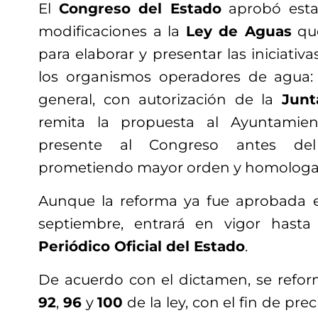
El
Congreso del Estado
aprobó esta
modificaciones a la
Ley de Aguas
que
para elaborar y presentar las iniciativa
los organismos operadores de agua: 
general, con autorización de la
Junt
remita la propuesta al Ayuntamie
presente al Congreso antes del
prometiendo mayor orden y homologaci
Aunque la reforma ya fue aprobada 
septiembre, entrará en vigor hasta
Periódico Oficial del Estado
.
De acuerdo con el dictamen, se refo
92
,
96
y
100
de la ley, con el fin de prec