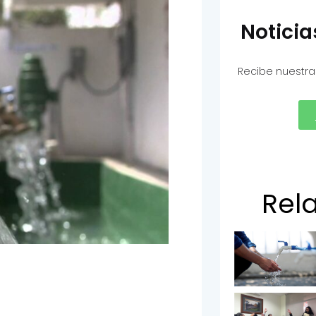
Notici
Recibe nuestra
Rel