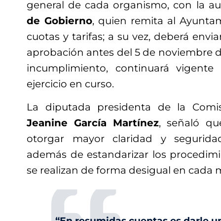
general de cada organismo, con la au
de Gobierno
, quien remita al Ayunta
cuotas y tarifas; a su vez, deberá envi
aprobación antes del 5 de noviembre d
incumplimiento, continuará vigente 
ejercicio en curso.
La diputada presidenta de la Comi
Jeanine García Martínez
, señaló q
otorgar mayor claridad y seguridad
además de estandarizar los procedim
se realizan de forma desigual en cada 
“En resumidas cuentas es darle un