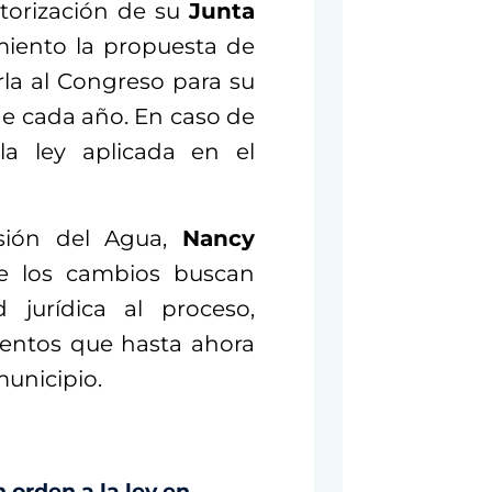
torización de su
Junta
miento la propuesta de
arla al Congreso para su
e cada año. En caso de
la ley aplicada en el
sión del Agua,
Nancy
ue los cambios buscan
 jurídica al proceso,
ientos que hasta ahora
municipio.
 orden a la ley en