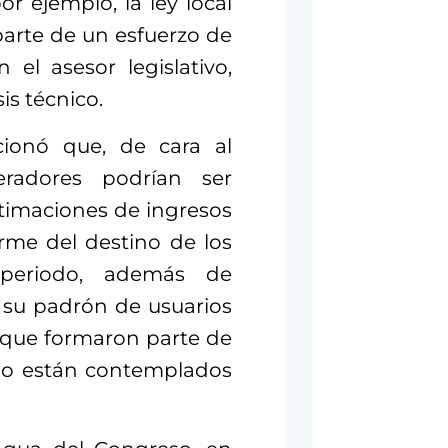
por ejemplo, la ley local
parte de un esfuerzo de
 el asesor legislativo,
is técnico.
ionó que, de cara al
eradores podrían ser
timaciones de ingresos
rme del destino de los
 periodo, además de
y su padrón de usuarios
 que formaron parte de
 no están contemplados