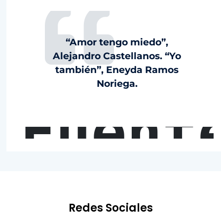
“Amor tengo miedo”,
Alejandro Castellanos. “Yo
también”, Eneyda Ramos
Noriega.
Fuent
Redes Sociales