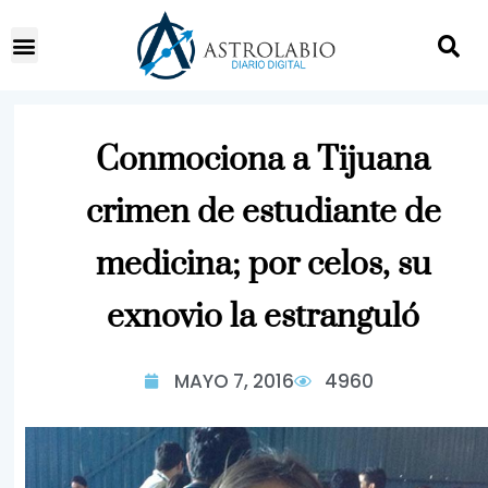
Conmociona a Tijuana
crimen de estudiante de
medicina; por celos, su
exnovio la estranguló
MAYO 7, 2016
4960