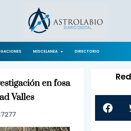
IGACIONES
MISCELANEA
DIRECTORIO
Red
estigación en fosa
ad Valles
17277