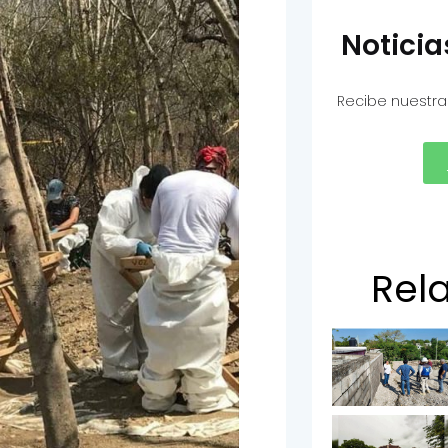
Notici
Recibe nuestra
Rel