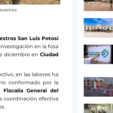
 Nuestros
estros San Luis Potosí
nvestigación en la fosa
de diciembre en
Ciudad
ctivo, en las labores ha
ario conformado por la
la
Fiscalía General del
a coordinación efectiva
os.