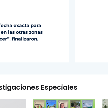
fecha exacta para
 en las otras zonas
r”, finalizaron.
stigaciones Especiales