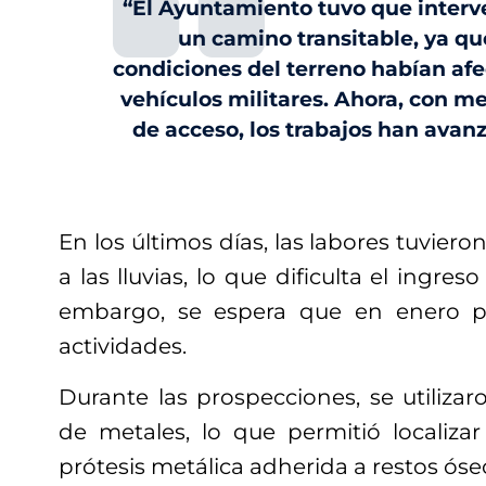
“El Ayuntamiento tuvo que interve
un camino transitable, ya que 
condiciones del terreno habían afe
vehículos militares. Ahora, con m
de acceso, los trabajos han avanz
En los últimos días, las labores tuvier
a las lluvias, lo que dificulta el ingres
embargo, se espera que en enero p
actividades.
Durante las prospecciones, se utiliza
de metales, lo que permitió localiz
prótesis metálica adherida a restos óse