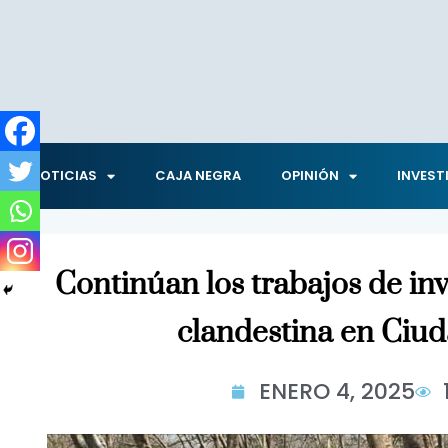
NOTICIAS
CAJA NEGRA
OPINIÓN
INVEST
Continúan los trabajos de inv
clandestina en Ciud
ENERO 4, 2025