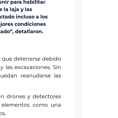
nir para habilitar
la laja y las
ctado incluso a los
ejores condiciones
ado”, detallaron.
on que detenerse debido
o y las excavaciones. Sin
uedan reanudarse las
ron drones y detectores
ar elementos como una
os.