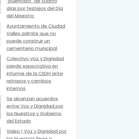
“puentazo” de cuatro
días por festejos del Día
del Maestro
Ayuntamiento de Ciudad
Valles admite que no
puede construir un
cementerio municipal
Colectivo Voz y Dignidad
pierde expectativa en
informe de la CEDH ante
retrasos y cambios
internos
Se alcanzan acuerdos
entre Voz y Dignidad por
los Nuestros y Gobierno
del Estado
Video | Voz y Dignidad por
los Nuestros llega a