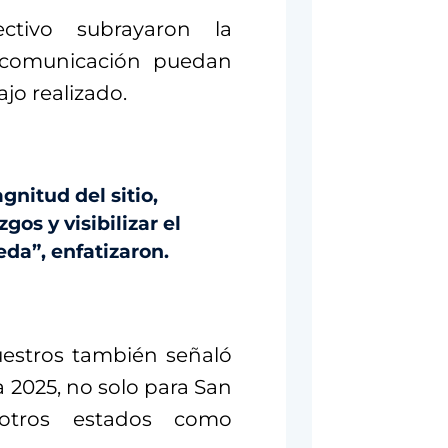
ctivo subrayaron la
 comunicación puedan
jo realizado.
gnitud del sitio,
gos y visibilizar el
da”, enfatizaron.
uestros también señaló
 2025, no solo para San
 otros estados como