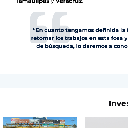
Tamaulipas
y
Veracruz
.
“En cuanto tengamos definida la 
retomar los trabajos en esta fosa y
de búsqueda, lo daremos a conoce
Inve