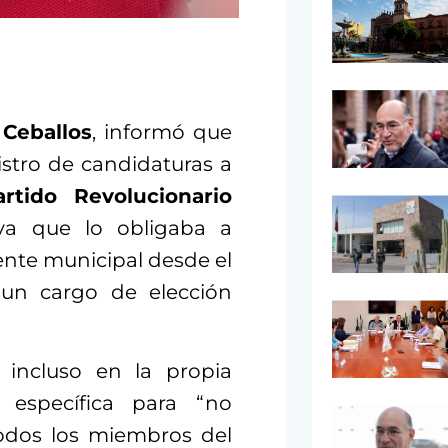
 Ceballos
, informó que
istro de candidaturas a
artido Revolucionario
va que lo obligaba a
ente municipal desde el
 un cargo de elección
e incluso en la propia
n específica para “no
todos los miembros del