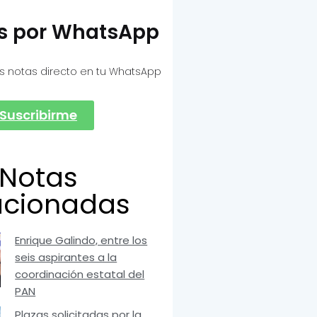
as por WhatsApp
s notas directo en tu WhatsApp
Suscribirme
Notas
acionadas
Enrique Galindo, entre los
seis aspirantes a la
coordinación estatal del
PAN
Plazas solicitadas por la