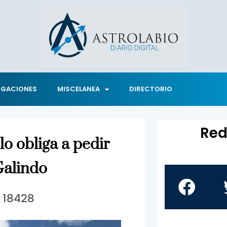
IGACIONES
MISCELANEA
DIRECTORIO
Red
lo obliga a pedir
Galindo
18428