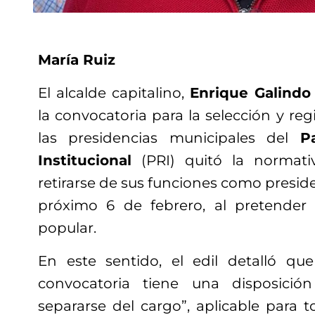
María Ruiz
El alcalde capitalino,
Enrique Galindo
la convocatoria para la selección y reg
las presidencias municipales del
P
Institucional
(PRI) quitó la normati
retirarse de sus funciones como presid
próximo 6 de febrero, al pretender
popular.
En este sentido, el edil detalló qu
convocatoria tiene una disposició
separarse del cargo”, aplicable para 