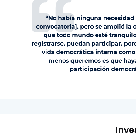
“No había ninguna necesidad 
convocatoria], pero se amplió la 
que todo mundo esté tranquil
registrarse, puedan participar, por
vida democrática interna como
menos queremos es que haya
participación democrá
Inve