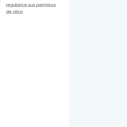
regularice sus permisos
de obra