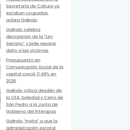
Secretaría de Cultura ya
estaban ocupadas,
aclara Galindo
Galindo celebra
derogación de la “Ley
Serrano” y pide reparar
daño a las víctimas
Presupuesto en
Comunicación Social de la
capital creció 11.49% en
2026
Galindo critica desdén de
la CEA, Soledad y Cerro de
San Pedro a la Junta de
Gobierno del Interapas
Galindo “invita” a que la
administración estatal