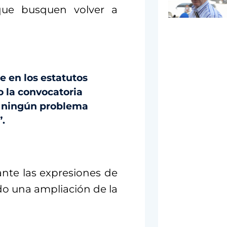
 que busquen volver a
e en los estatutos
o la convocatoria
s ningún problema
”.
ante las expresiones de
ado una ampliación de la