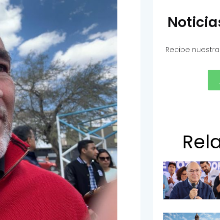
Notici
Recibe nuestra
Rel