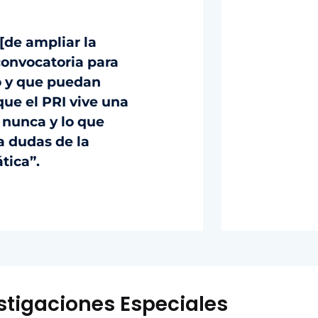
[de ampliar la
convocatoria para
o y que puedan
que el PRI vive una
 nunca y lo que
 dudas de la
tica”.
stigaciones Especiales