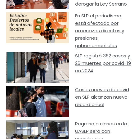
derogar la Ley Serrano
En SLP el periodismo
está afectado por
amenazas directas y
presiones
gubernamentales
SLP registró 382 casos y
26 muertes por covid-19
en 2024
Casos nuevos de covid
en SLP alcanzan nuevo
récord anual
Regreso a clases en la
UASLP será con
cubrebocas