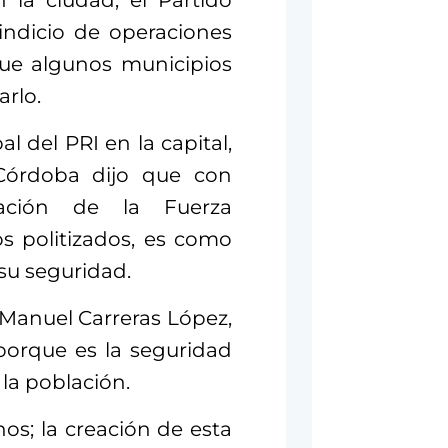
 la ciudad, el Partido
 indicio de operaciones
que algunos municipios
arlo.
 del PRI en la capital,
 Córdoba dijo que con
ación de la Fuerza
s politizados, es como
 su seguridad.
 Manuel Carreras López,
 porque es la seguridad
la población.
os; la creación de esta