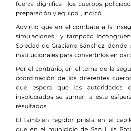
fuerza dignifica los cuerpos policíac
preparación y equipo”, indicó.
Advirtió que en el combate a la ins
simulaciones y tampoco incongruen
Soledad de Graciano Sánchez, donde d
institucionales para convertirlos en part
Por el contrario, en el tema de la segu
coordinación de los diferentes cuerpo
que espera que las autoridades d
involucrados se sumen a este esfuer
resultados.
El también regidor priísta en el cabi
que en el municipio de San Luis Poto