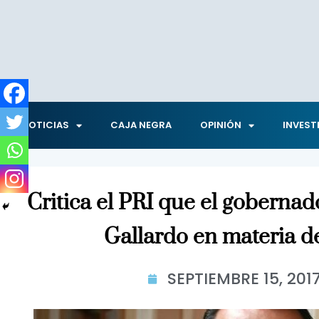
NOTICIAS
CAJA NEGRA
OPINIÓN
INVEST
Critica el PRI que el gobernado
Gallardo en materia d
SEPTIEMBRE 15, 201