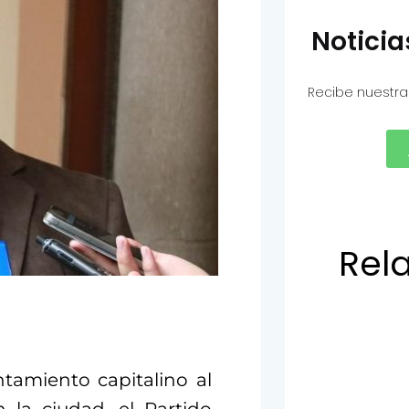
Notici
Recibe nuestra
Rel
ntamiento capitalino al