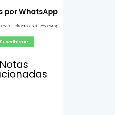
as por WhatsApp
s notas directo en tu WhatsApp
Suscribirme
Notas
acionadas