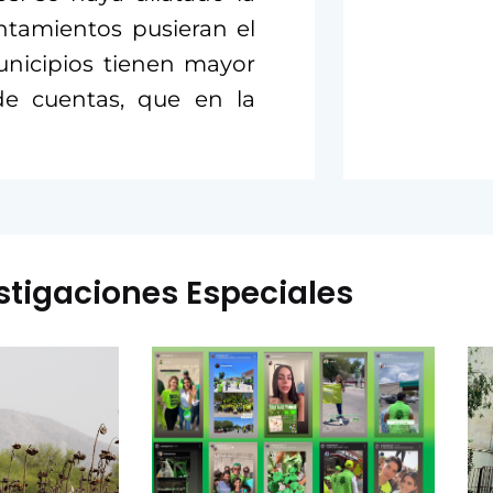
ntamientos pusieran el
unicipios tienen mayor
 de cuentas, que en la
stigaciones Especiales