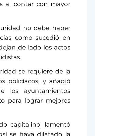
os al contar con mayor
eguridad no debe haber
cias como sucedió en
ejan de lado los actos
idistas.
ridad se requiere de la
s policíacos, y añadió
e los ayuntamientos
zo para lograr mejores
ldo capitalino, lamentó
sí se haya dilatado la