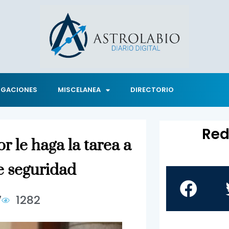
IGACIONES
MISCELANEA
DIRECTORIO
Red
r le haga la tarea a
e seguridad
7
1282