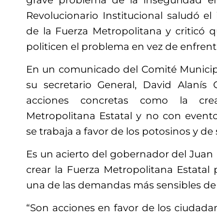
grave problema de la inseguridad en
Revolucionario Institucional saludó el
de la Fuerza Metropolitana y criticó 
politicen el problema en vez de enfrent
En un comunicado del Comité Municipal
su secretario General, David Alanís
acciones concretas como la cre
Metropolitana Estatal y no con evento
se trabaja a favor de los potosinos y de
Es un acierto del gobernador del Juan
crear la Fuerza Metropolitana Estatal
una de las demandas más sensibles de 
“Son acciones en favor de los ciudadan