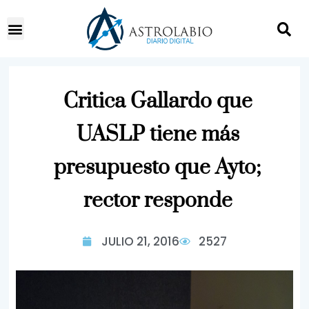
Critica Gallardo que
UASLP tiene más
presupuesto que Ayto;
rector responde
JULIO 21, 2016
2527