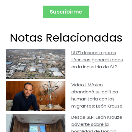
Suscribirme
Notas Relacionadas
UUZI descarta paros
técnicos generalizados
en la industria de SLP
Video | México
abandonó su política
humanitaria con los
migrantes: León Krauze
Desde SLP, León Krauze
advierte sobre la
hostilidad de Donald