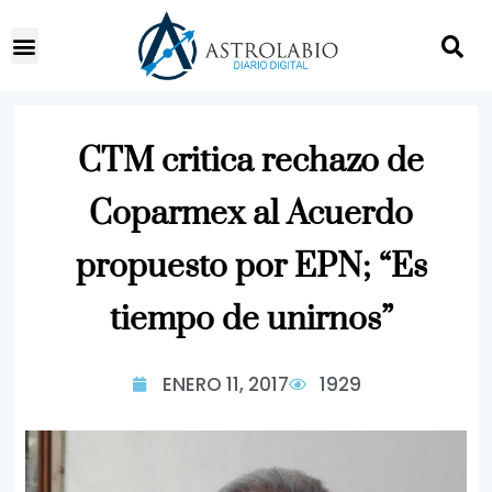
CTM critica rechazo de
Coparmex al Acuerdo
propuesto por EPN; “Es
tiempo de unirnos”
ENERO 11, 2017
1929