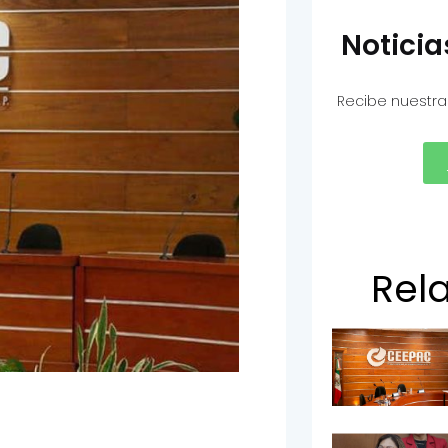
Notici
Recibe nuestra
Rel