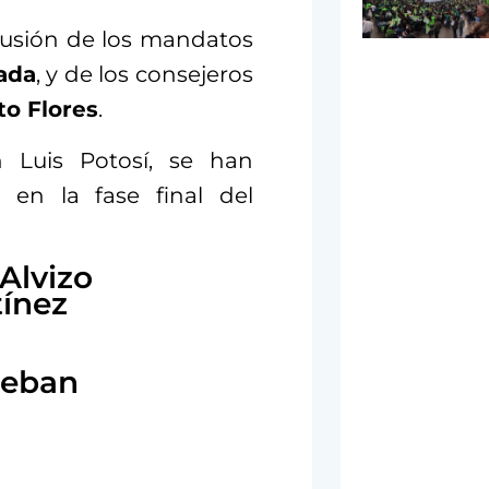
lusión de los mandatos
ada
, y de los consejeros
to Flores
.
n Luis Potosí, se han
en la fase final del
Alvizo
tínez
teban