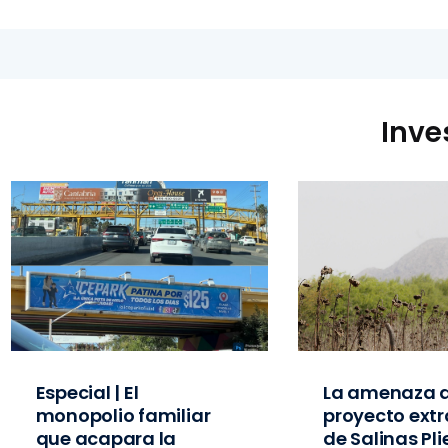
Inve
Especial | El
La amenaza d
monopolio familiar
proyecto extr
que acapara la
de Salinas Pl