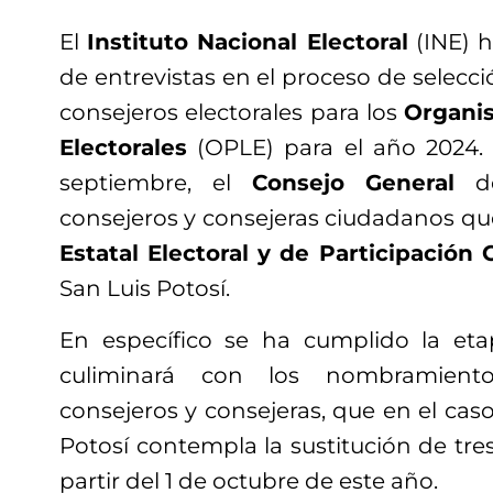
El
Instituto Nacional Electoral
(INE) 
de entrevistas en el proceso de selecci
consejeros electorales para los
Organi
Electorales
(OPLE) para el año 2024. 
septiembre, el
Consejo General
de
consejeros y consejeras ciudadanos qu
Estatal Electoral y de Participació
San Luis Potosí.
En específico se ha cumplido la eta
culiminará con los nombramient
consejeros y consejeras, que en el caso
Potosí contempla la sustitución de tre
partir del 1 de octubre de este año.