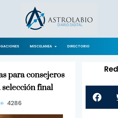
IGACIONES
MISCELANEA
DIRECTORIO
Red
as para consejeros
 selección final
4286