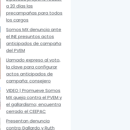
a 20 días las
precampañas para todos
los cargos
Somos MX denuncia ante
el INE presuntos actos
anticipados de campaña
del PVEM
Llamado expreso al voto,
la clave para configurar
actos anticipados de
campaña: consejero
VIDEO | Promueve Somos
MX queja contra el PVEM y
el gallardismo; encuentra
cerrado el CEEPAC
Presentan denuncia
contra Gallardo y Ruth