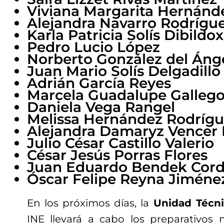
Viviana Margarita Hernánd
Alejandra Navarro Rodrígu
Karla Patricia Solís Dibildox
Pedro Lucio López
Norberto González del Áng
Juan Mario Solís Delgadillo
Adrián García Reyes
Marcela Guadalupe Gallego
Daniela Vega Rangel
Melissa Hernández Rodríg
Alejandra Damaryz Vencer
Julio César Castillo Valerio
César Jesús Porras Flores
Juan Eduardo Bendek Cord
Óscar Felipe Reyna Jiméne
En los próximos días, la
Unidad Técni
INE llevará a cabo los preparativos 