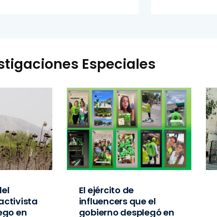
stigaciones Especiales
el
El ejército de
activista
influencers que el
iego en
gobierno desplegó en