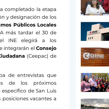
ha completado la etapa
ón y designación de los
smos Públicos Locales
A más tardar el 30 de
l INE elegirá a los
e integrarán el
Consejo
n Ciudadana
(Ceepac) de
pa de entrevistas que
os de los próximos
 específico de San Luis
s posiciones vacantes a