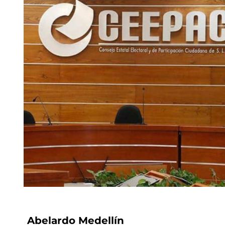
Abelardo Medellín