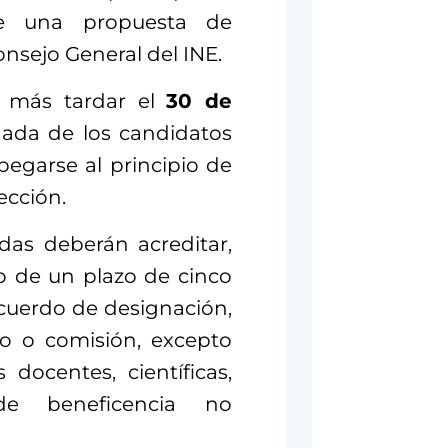
e una propuesta de
nsejo General del INE.
a más tardar el
30 de
lidada de los candidatos
pegarse al principio de
ección.
adas deberán acreditar,
o de un plazo de cinco
acuerdo de designación,
o o comisión, excepto
 docentes, científicas,
 de beneficencia no