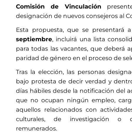
Comisión de Vinculación
present
designación de nuevos consejeros al Co
Esta propuesta, que se presentará 
septiembre
, incluirá una lista conso
para todas las vacantes, que deberá a
paridad de género en el proceso de sel
Tras la elección, las personas design
bajo protesta de decir verdad y dentr
días hábiles desde la notificación del 
que no ocupan ningún empleo, carg
aquellos relacionados con actividades
culturales, de investigación o
remunerados.