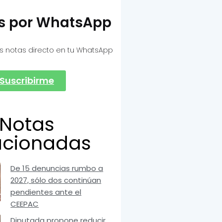
as por WhatsApp
s notas directo en tu WhatsApp
Suscribirme
Notas
acionadas
De 15 denuncias rumbo a
2027, sólo dos continúan
pendientes ante el
CEEPAC
Diputada propone reducir