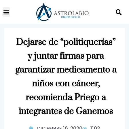
Dejarse de “politiquerías”
y juntar firmas para
garantizar medicamento a
niños con cáncer,
recomienda Priego a
integrantes de Ganemos
DICIEMBRE 16, 2020
1103