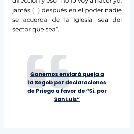
dirección y eso “no lo voy a hacer yo,
jamás (…) después en el poder nadie
se acuerda de la Iglesia, sea del
sector que sea”.
Ganemos enviará queja a
la Segob por declaraciones
de Priego a favor de “Sí, por
San Luis”