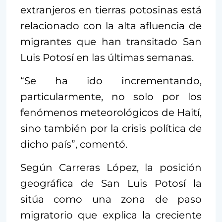
extranjeros en tierras potosinas está
relacionado con la alta afluencia de
migrantes que han transitado San
Luis Potosí en las últimas semanas.
“Se ha ido incrementando,
particularmente, no solo por los
fenómenos meteorológicos de Haití,
sino también por la crisis política de
dicho país”, comentó.
Según Carreras López, la posición
geográfica de San Luis Potosí la
sitúa como una zona de paso
migratorio que explica la creciente