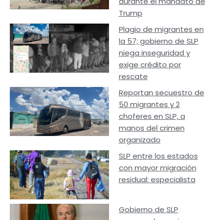
durante el mandato de
Trump
Plagio de migrantes en
la 57; gobierno de SLP
niega inseguridad y
exige crédito por
rescate
Reportan secuestro de
50 migrantes y 2
choferes en SLP, a
manos del crimen
organizado
SLP entre los estados
con mayor migración
residual: especialista
Gobierno de SLP