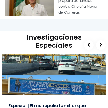
prepara denuncias
contra Oficialía Mayor
de Carreras
Investigaciones
Especiales
Especial | El monopolio familiar que