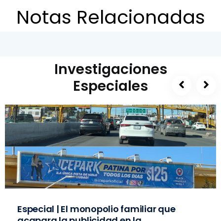
Notas Relacionadas
Investigaciones
Especiales
Especial | El monopolio familiar que
acapara la publicidad en la