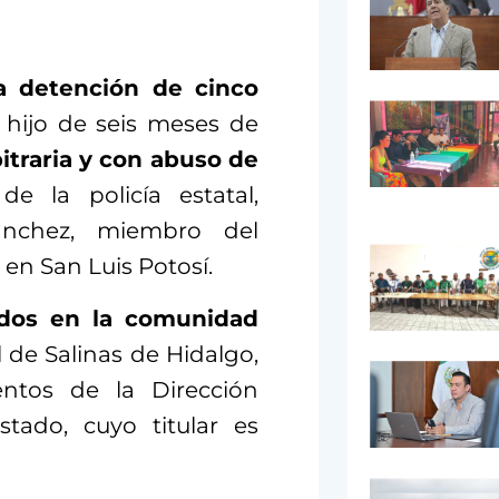
a detención de cinco
u hijo de seis meses de
itraria y con abuso de
 la policía estatal,
ánchez, miembro del
n San Luis Potosí.
idos en la comunidad
 de Salinas de Hidalgo,
ntos de la Dirección
tado, cuyo titular es