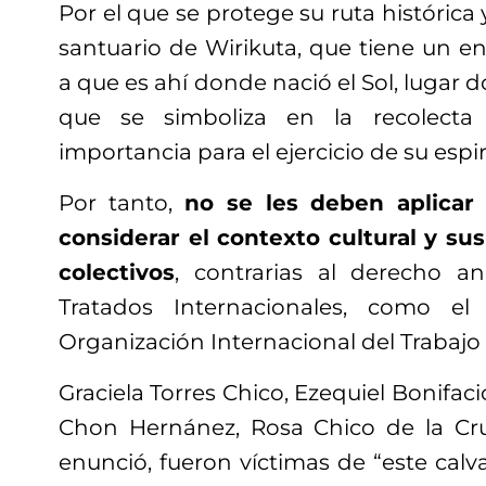
Por el que se protege su ruta histórica y
santuario de Wirikuta, que tiene un e
a que es ahí donde nació el Sol, lugar 
que se simboliza en la recolecta 
importancia para el ejercicio de su espir
Por tanto,
no se les deben aplicar
considerar el contexto cultural y s
colectivos
, contrarias al derecho a
Tratados Internacionales, como e
Organización Internacional del Trabajo 
Graciela Torres Chico, Ezequiel Bonifacio
Chon Hernánez, Rosa Chico de la Cru
enunció, fueron víctimas de “este calva