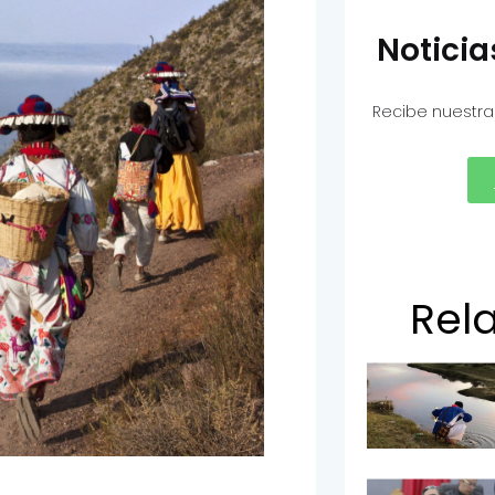
Notici
Recibe nuestra
Rel