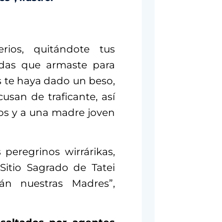
rios, quitándote tus
ndas que armaste para
s te haya dado un beso,
usan de traficante, así
ños y a una madre joven
 peregrinos wirrárikas,
 Sitio Sagrado de Tatei
tán nuestras Madres”,