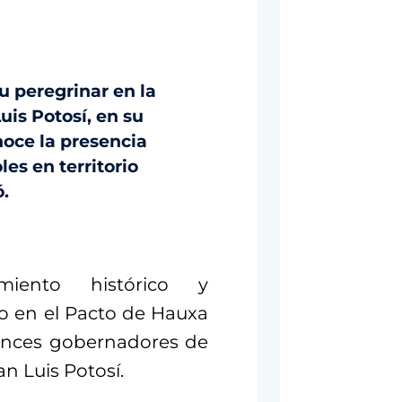
u peregrinar en la
uis Potosí, en su
noce la presencia
les en territorio
ó.
miento histórico y
do en el Pacto de Hauxa
onces gobernadores de
an Luis Potosí.