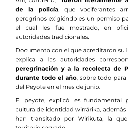
Ahí, condenó,
“fueron literalmente 
de la policía
, que vociferantes ar
peregrinos exigiéndoles un permiso pa
el cual les fue mostrado, en ofi
autoridades tradicionales.
Documento con el que acreditaron su i
explica a las autoridades correspo
peregrinación y a la recolecta de P
durante todo el año
, sobre todo para 
del Peyote en el mes de junio.
El peyote, explicó, es fundamental 
cultura de identidad wirrárika, ademá
han transitado por Wirikuta, la q
territorio sagrado.