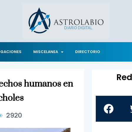
IGACIONES
MISCELANEA
DIRECTORIO
Red
rechos humanos en
choles
2920