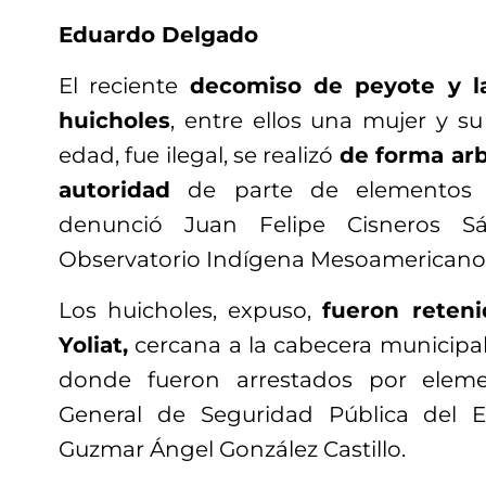
Eduardo Delgado
El reciente
decomiso de peyote y l
huicholes
, entre ellos una mujer y s
edad, fue ilegal, se realizó
de forma arb
autoridad
de parte de elementos de
denunció Juan Felipe Cisneros S
Observatorio Indígena Mesoamericano e
Los huicholes, expuso,
fueron reten
Yoliat,
cercana a la cabecera municipal
donde fueron arrestados por eleme
General de Seguridad Pública del Es
Guzmar Ángel González Castillo.