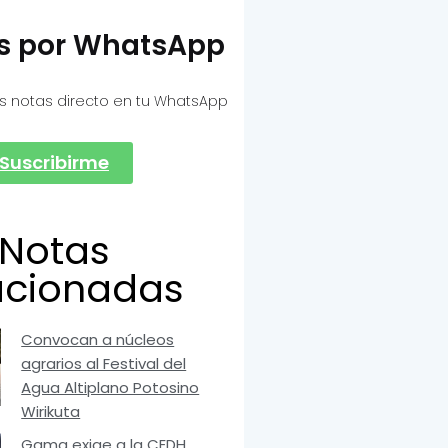
as por WhatsApp
s notas directo en tu WhatsApp
Suscribirme
Notas
acionadas
Convocan a núcleos
agrarios al Festival del
Agua Altiplano Potosino
Wirikuta
Gama exige a la CEDH