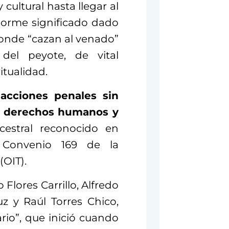
 cultural hasta llegar al
norme significado dado
donde “cazan al venado”
del peyote, de vital
itualidad.
 acciones penales sin
us derechos humanos y
ncestral reconocido en
l Convenio 169 de la
(OIT).
 Flores Carrillo, Alfredo
z y Raúl Torres Chico,
rio”, que inició cuando