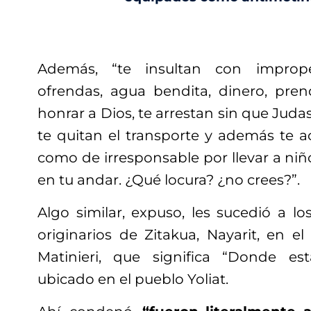
Además, “te insultan con imprope
ofrendas, agua bendita, dinero, pre
honrar a Dios, te arrestan sin que Juda
te quitan el transporte y además te ac
como de irresponsable por llevar a ni
en tu andar. ¿Qué locura? ¿no crees?”.
Algo similar, expuso, les sucedió a los
originarios de Zitakua, Nayarit, en el
Matinieri, que significa “Donde es
ubicado en el pueblo Yoliat.