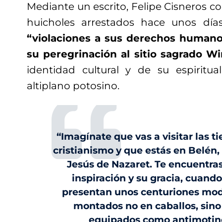
Mediante un escrito, Felipe Cisneros 
huicholes arrestados hace unos día
“violaciones a sus derechos humano
su peregrinación al sitio sagrado Wi
identidad cultural y de su espiritual
altiplano potosino.
“Imagínate que vas a visitar las t
cristianismo y que estás en Belén,
Jesús de Nazaret. Te encuentra
inspiración y su gracia, cuand
presentan unos centuriones mod
montados no en caballos, sino 
equipados como antimotines