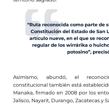
“Ruta reconocida como parte de s
Constitución del Estado de San L
artículo nueve, en el que se reco
regular de los wirrárika o huicho
potosino”, precis
Asimismo, abundó, el reconoci
constitucional también está estableci
Manaka, firmado en 2008 por los ent
Jalisco, Nayarit, Durango, Zacatecas y S