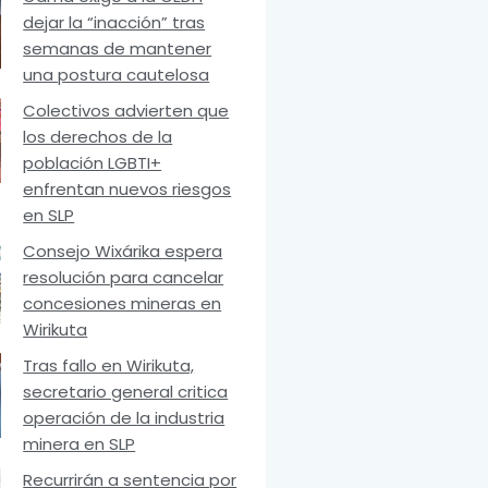
dejar la “inacción” tras
semanas de mantener
una postura cautelosa
Colectivos advierten que
los derechos de la
población LGBTI+
enfrentan nuevos riesgos
en SLP
Consejo Wixárika espera
resolución para cancelar
concesiones mineras en
Wirikuta
Tras fallo en Wirikuta,
secretario general critica
operación de la industria
minera en SLP
Recurrirán a sentencia por