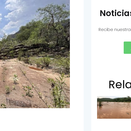
Notici
Recibe nuestra
Rel