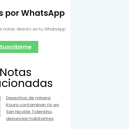
as por WhatsApp
s notas directo en tu WhatsApp
Suscribirme
Notas
acionadas
Desechos de minera
Koura contaminan río en
San Nicolás Tolentino,
denuncian habitantes