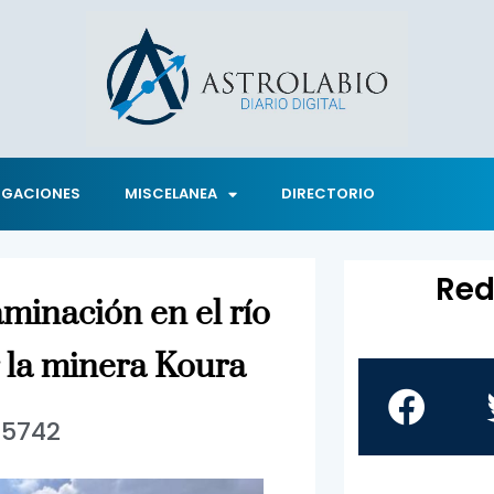
IGACIONES
MISCELANEA
DIRECTORIO
Red
inación en el río
 la minera Koura
5742