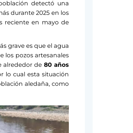
población detectó una
más durante 2025 en los
ás reciente en mayo de
ás grave es que el agua
ce los pozos artesanales
e alrededor de
80 años
 lo cual esta situación
población aledaña, como