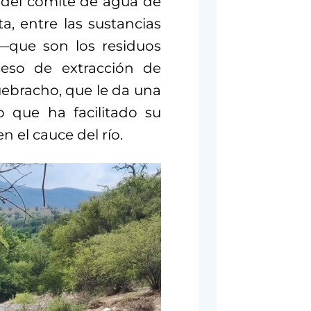
 del comité de agua de
a, entre las sustancias
—que son los residuos
ceso de extracción de
ebracho, que le da una
lo que ha facilitado su
 el cauce del río.