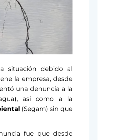
a situación debido al
tiene la empresa, desde
sentó una denuncia a la
gua), así como a la
iental
(Segam) sin que
enuncia fue que desde