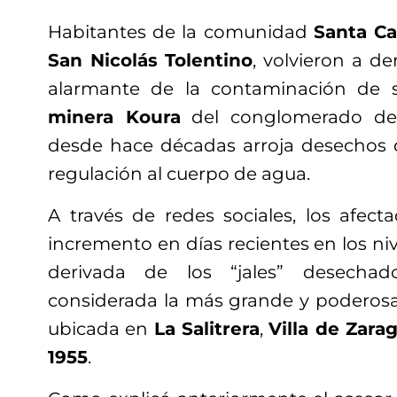
Habitantes de la comunidad
Santa Ca
San Nicolás Tolentino
, volvieron a d
alarmante de la contaminación de s
minera Koura
del conglomerado d
desde hace décadas arroja desechos q
regulación al cuerpo de agua.
A través de redes sociales, los afect
incremento en días recientes en los n
derivada de los “jales” desechad
considerada la más grande y poderosa
ubicada en
La Salitrera
,
Villa de Zara
1955
.