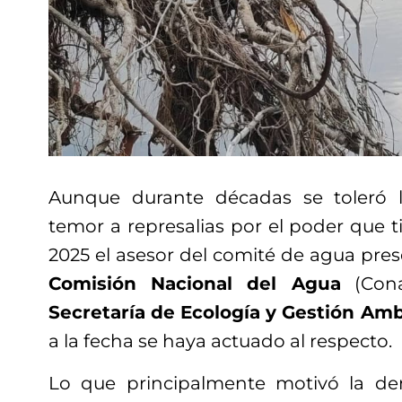
Aunque durante décadas se toleró l
temor a represalias por el poder que 
2025 el asesor del comité de agua pre
Comisión Nacional del Agua
(Cona
Secretaría de Ecología y Gestión Amb
a la fecha se haya actuado al respecto.
Lo que principalmente motivó la d