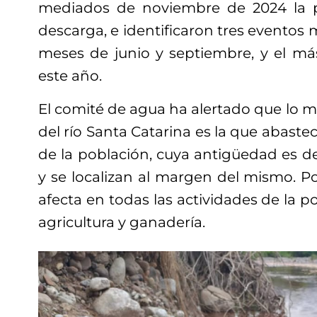
mediados de noviembre de 2024 la 
descarga, e identificaron tres eventos 
meses de junio y septiembre, y el m
este año.
El comité de agua ha alertado que lo m
del río Santa Catarina es la que abaste
de la población, cuya antigüedad es d
y se localizan al margen del mismo. Por
afecta en todas las actividades de la 
agricultura y ganadería.