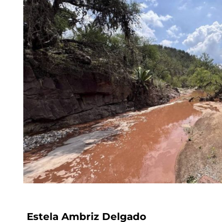
Estela Ambriz Delgado