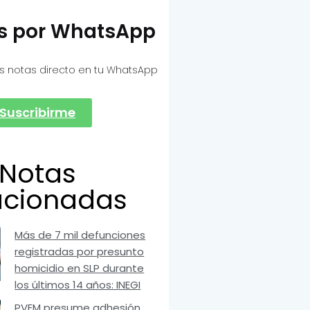
as por WhatsApp
s notas directo en tu WhatsApp
Suscribirme
Notas
acionadas
Más de 7 mil defunciones
registradas por presunto
homicidio en SLP durante
los últimos 14 años: INEGI
PVEM presume adhesión