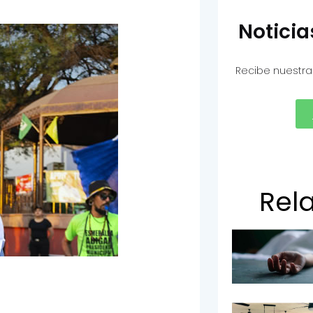
Notici
Recibe nuestra
Rel