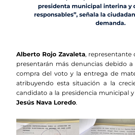
presidenta municipal interina y 
responsables”, señala la ciudada
demanda.
Alberto Rojo Zavaleta
, representante 
presentarán más denuncias debido a la
compra del voto y la entrega de mater
atribuyendo esta situación a la crec
candidato a la presidencia municipal y
Jesús Nava Loredo
.