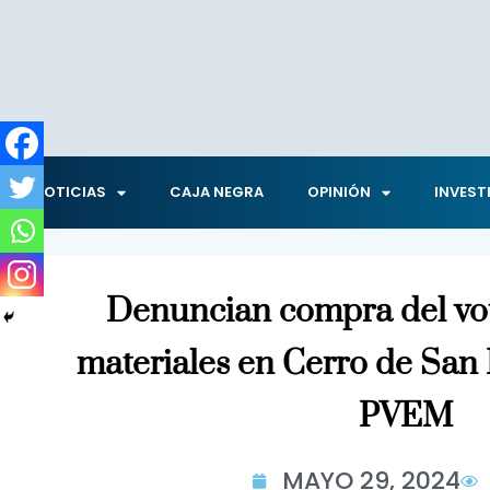
NOTICIAS
CAJA NEGRA
OPINIÓN
INVEST
Denuncian compra del vot
materiales en Cerro de San 
PVEM
MAYO 29, 2024