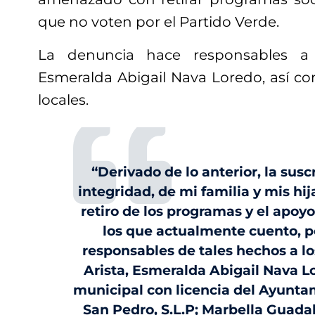
que no voten por el Partido Verde.
La denuncia hace responsables a 
Esmeralda Abigail Nava Loredo, así co
locales.
“Derivado de lo anterior, la sus
integridad, de mi familia y mis hij
retiro de los programas y el apoyo
los que actualmente cuento, p
responsables de tales hechos a lo
Arista, Esmeralda Abigail Nava L
municipal con licencia del Ayunta
San Pedro, S.L.P; Marbella Guada