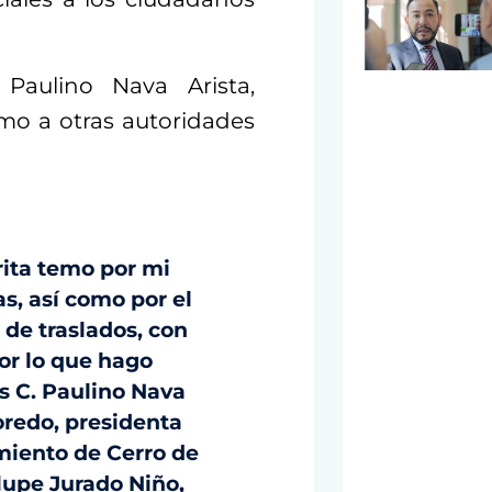
Paulino Nava Arista,
mo a otras autoridades
crita temo por mi
as, así como por el
 de traslados, con
or lo que hago
s C. Paulino Nava
oredo, presidenta
miento de Cerro de
lupe Jurado Niño,