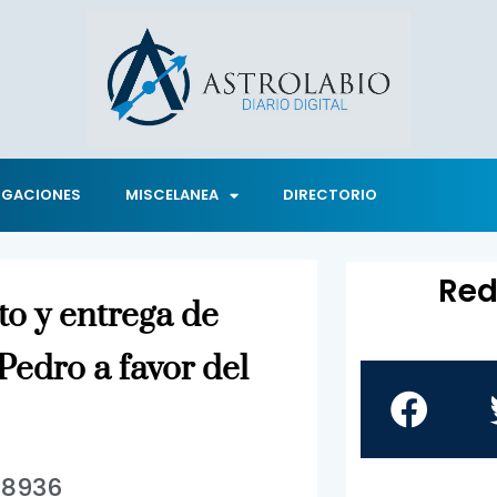
IGACIONES
MISCELANEA
DIRECTORIO
Red
o y entrega de
Pedro a favor del
8936