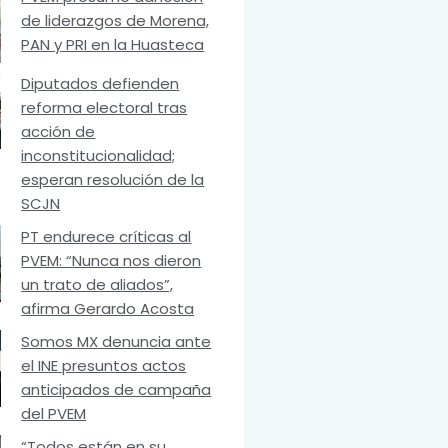
de liderazgos de Morena,
PAN y PRI en la Huasteca
Diputados defienden
reforma electoral tras
acción de
inconstitucionalidad;
esperan resolución de la
SCJN
PT endurece críticas al
PVEM: “Nunca nos dieron
un trato de aliados”,
afirma Gerardo Acosta
Somos MX denuncia ante
el INE presuntos actos
anticipados de campaña
del PVEM
“Todos están en su