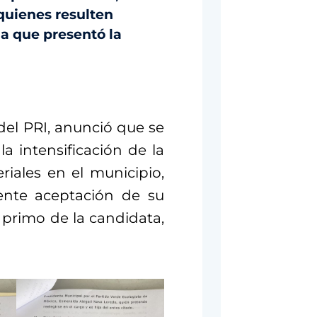
quienes resulten
na que presentó la
del PRI, anunció que se
 intensificación de la
iales en el municipio,
iente aceptación de su
 primo de la candidata,