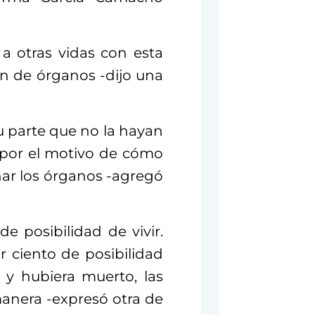
a otras vidas con esta
ón de órganos -dijo una
su parte que no la hayan
 por el motivo de cómo
ar los órganos -agregó
e posibilidad de vivir.
r ciento de posibilidad
o y hubiera muerto, las
anera -expresó otra de