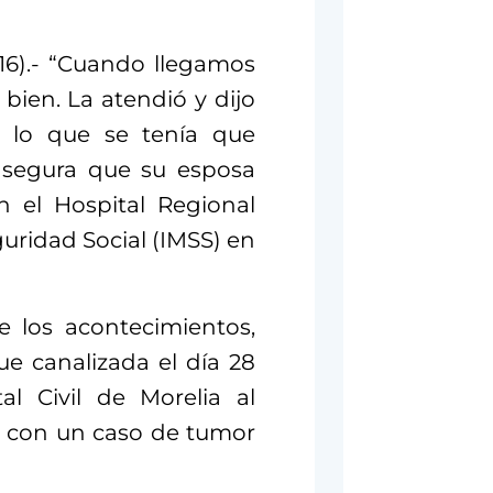
16).- “Cuando llegamos
ó bien. La atendió y dijo
a lo que se tenía que
asegura que su esposa
 el Hospital Regional
uridad Social (IMSS) en
 los acontecimientos,
e canalizada el día 28
l Civil de Morelia al
 con un caso de tumor