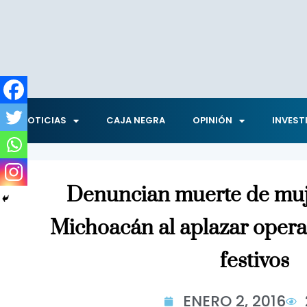
NOTICIAS
CAJA NEGRA
OPINIÓN
INVEST
Denuncian muerte de muj
Michoacán al aplazar operac
festivos
ENERO 2, 2016