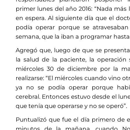
primer lunes del año 2016: “Nada más l
en espera. Al siguiente día que el doct
podía operar porque se atravesaban 
semana, que la iban a programar hasta 
Agregó que, luego de que se present
la salud de la paciente, la operación
miércoles 30 de diciembre por la m
realizarse: “El miércoles cuando vino ot
ya no se podía operar porque hab
cerebral. Entonces estuvo desde el lune
que tenía que operarse y no se operó”.
Puntualizó que fue el día primero de e
minutos de la mañana, cuando N