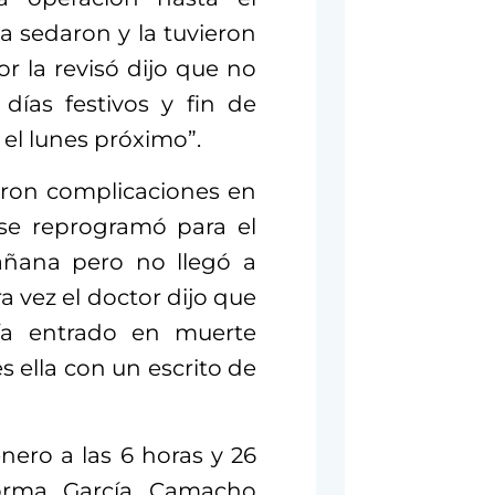
a sedaron y la tuvieron
or la revisó dijo que no
días festivos y fin de
el lunes próximo”.
aron complicaciones en
 se reprogramó para el
añana pero no llegó a
ra vez el doctor dijo que
ía entrado en muerte
s ella con un escrito de
nero a las 6 horas y 26
orma García Camacho