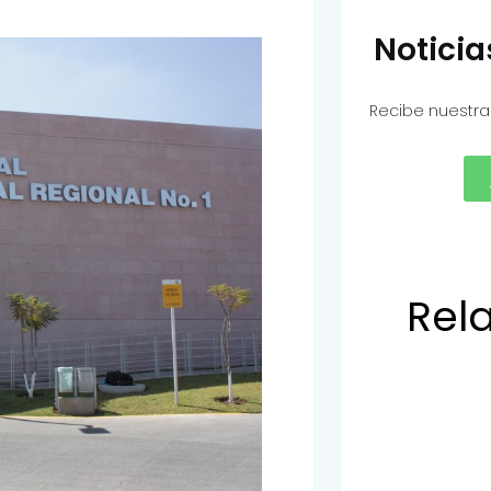
Notici
Recibe nuestra
Rel