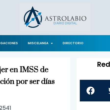
IGACIONES
MISCELANEA
DIRECTORIO
Red
er en IMSS de
ión por ser días
2541