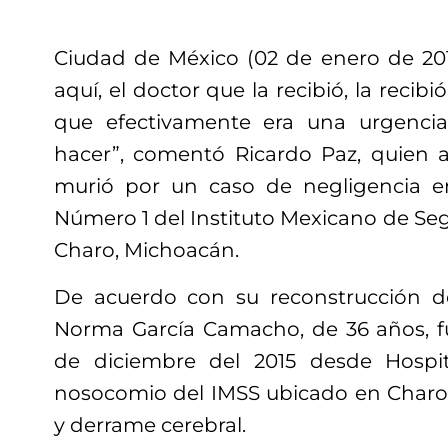
Ciudad de México (02 de enero de 20
aquí, el doctor que la recibió, la recibi
que efectivamente era una urgenci
hacer”, comentó Ricardo Paz, quien 
murió por un caso de negligencia en
Número 1 del Instituto Mexicano de Seg
Charo, Michoacán.
De acuerdo con su reconstrucción de
Norma García Camacho, de 36 años, fu
de diciembre del 2015 desde Hospita
nosocomio del IMSS ubicado en Charo
y derrame cerebral.