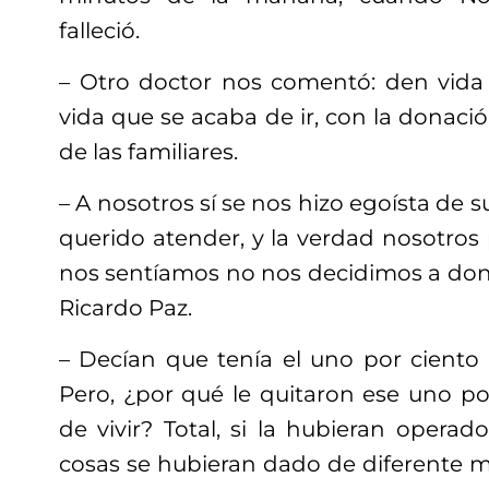
falleció.
– Otro doctor nos comentó: den vida 
vida que se acaba de ir, con la donaci
de las familiares.
– A nosotros sí se nos hizo egoísta de 
querido atender, y la verdad nosotros
nos sentíamos no nos decidimos a don
Ricardo Paz.
– Decían que tenía el uno por ciento d
Pero, ¿por qué le quitaron ese uno po
de vivir? Total, si la hubieran operad
cosas se hubieran dado de diferente m