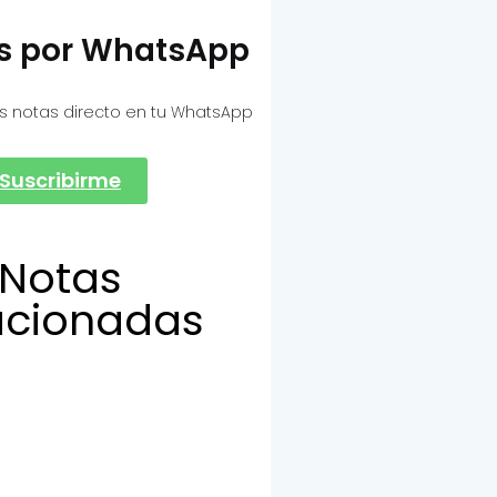
as por WhatsApp
s notas directo en tu WhatsApp
Suscribirme
Notas
acionadas