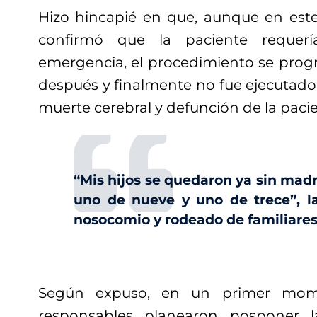
Hizo hincapié en que, aunque en este 
confirmó que la paciente requer
emergencia, el procedimiento se pro
después y finalmente no fue ejecutado
muerte cerebral y defunción de la pacie
“Mis hijos se quedaron ya sin madr
uno de nueve y uno de trece”, l
nosocomio y rodeado de familiares
Según expuso, en un primer mome
responsables planearon posponer l