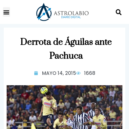
Derrota de Águilas ante
Pachuca
MAYO 14, 2015
1668