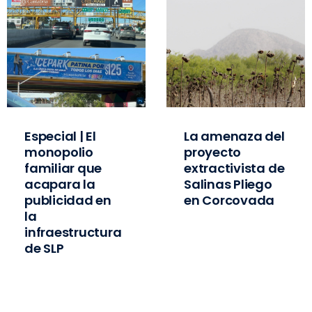
Especial | El
La amenaza del
monopolio
proyecto
familiar que
extractivista de
acapara la
Salinas Pliego
publicidad en
en Corcovada
la
infraestructura
de SLP