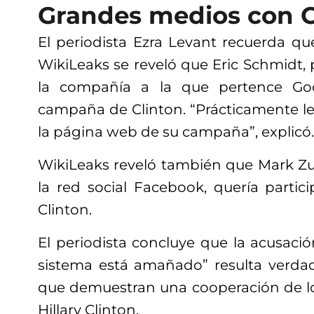
Grandes medios con C
El periodista Ezra Levant recuerda que,
WikiLeaks se reveló que Eric Schmidt, 
la compañía a la que pertence Goo
campaña de Clinton. “Prácticamente le 
la página web de su campaña”, explicó.
WikiLeaks reveló también que Mark Z
la red social Facebook, quería parti
Clinton.
El periodista concluye que la acusaci
sistema está amañado” resulta verda
que demuestran una cooperación de l
Hillary Clinton.