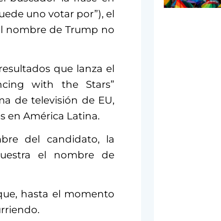
ede uno votar por”), el
y el nombre de Trump no
resultados que lanza el
cing with the Stars”
ma de televisión de EU,
s en América Latina.
bre del candidato, la
uestra el nombre de
 que, hasta el momento
urriendo.