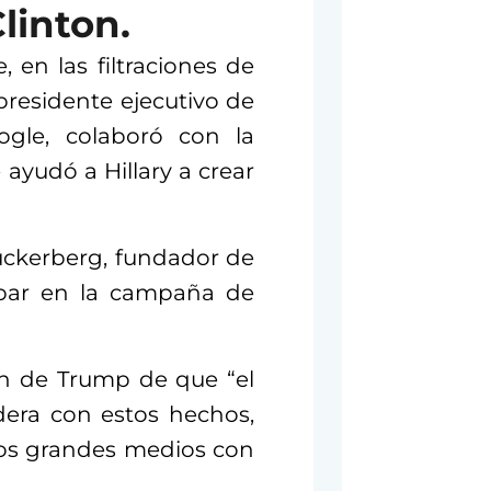
linton.
 en las filtraciones de
presidente ejecutivo de
gle, colaboró con la
ayudó a Hillary a crear
uckerberg, fundador de
cipar en la campaña de
ón de Trump de que “el
dera con estos hechos,
os grandes medios con