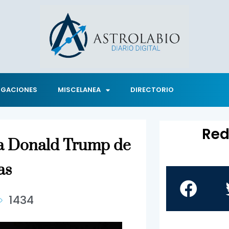
IGACIONES
MISCELANEA
DIRECTORIO
Red
a Donald Trump de
as
1434