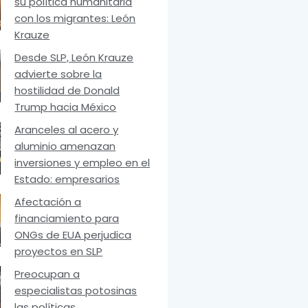
su política humanitaria
con los migrantes: León
Krauze
Desde SLP, León Krauze
advierte sobre la
hostilidad de Donald
Trump hacia México
Aranceles al acero y
aluminio amenazan
inversiones y empleo en el
Estado: empresarios
Afectación a
financiamiento para
ONGs de EUA perjudica
proyectos en SLP
Preocupan a
especialistas potosinas
las políticas