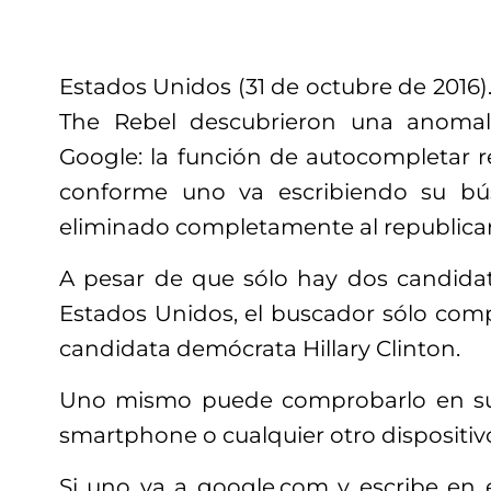
Estados Unidos (31 de octubre de 2016).
The Rebel descubrieron una anomal
Google: la función de autocompletar r
conforme uno va escribiendo su bú
eliminado completamente al republic
A pesar de que sólo hay dos candidat
Estados Unidos, el buscador sólo comp
candidata demócrata Hillary Clinton.
Uno mismo puede comprobarlo en su
smartphone o cualquier otro dispositiv
Si uno va a google.com y escribe en e