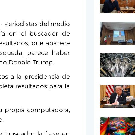
- Periodistas del medio
ía en el buscador de
esultados, que aparece
squeda, parece haber
ano Donald Trump.
os a la presidencia de
leta resultados para la
 propia computadora,
o.
l buscador la frase en