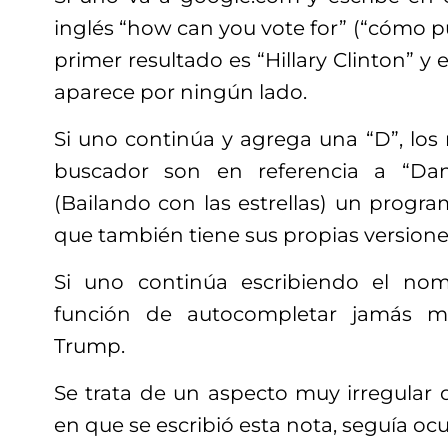
inglés “how can you vote for” (“cómo pu
primer resultado es “Hillary Clinton” 
aparece por ningún lado.
Si uno continúa y agrega una “D”, los 
buscador son en referencia a “Dan
(Bailando con las estrellas) un progra
que también tiene sus propias versione
Si uno continúa escribiendo el nom
función de autocompletar jamás m
Trump.
Se trata de un aspecto muy irregular
en que se escribió esta nota, seguía oc