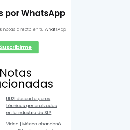
as por WhatsApp
s notas directo en tu WhatsApp
Suscribirme
Notas
acionadas
UUZI descarta paros
técnicos generalizados
en la industria de SLP
Video | México abandonó