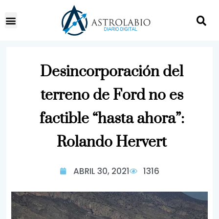
Desincorporación del
terreno de Ford no es
factible “hasta ahora”:
Rolando Hervert
ABRIL 30, 2021
1316