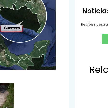
Notici
Recibe nuestra
Rel