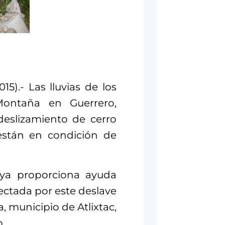
5).- Las lluvias de los
Montaña en Guerrero,
eslizamiento de cerro
están en condición de
e ya proporciona ayuda
ectada por este deslave
, municipio de Atlixtac,
.