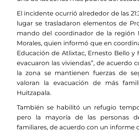
El incidente ocurrió alrededor de las 21
lugar se trasladaron elementos de Prote
mando del coordinador de la región 
Morales, quien informó que en coordina
Educación de Atlixtac, Ernesto Bello y
evacuaron las viviendas”, de acuerdo co
la zona se mantienen fuerzas de se
valoran la evacuación de más fami
Huitzapala.
También se habilitó un refugio tempor
pero la mayoría de las personas de
familiares, de acuerdo con un informe d