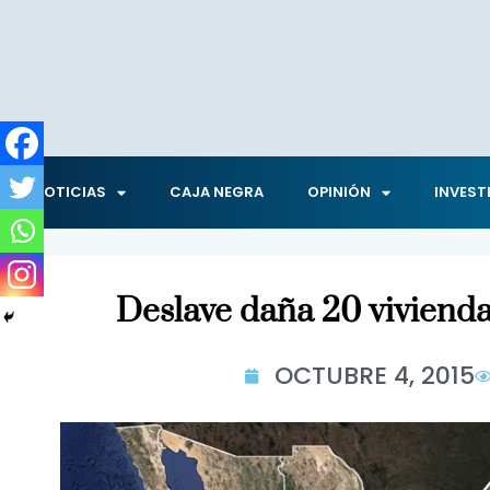
NOTICIAS
CAJA NEGRA
OPINIÓN
INVEST
Deslave daña 20 viviend
OCTUBRE 4, 2015