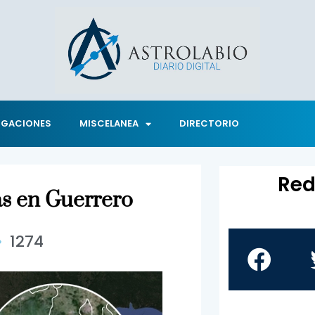
IGACIONES
MISCELANEA
DIRECTORIO
Red
as en Guerrero
1274