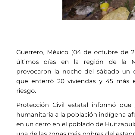
Guerrero, México (04 de octubre de 201
últimos días en la región de la 
provocaron la noche del sábado un d
que enterró 20 viviendas y 45 más 
riesgo.
Protección Civil estatal informó qu
humanitaria a la población indígena af
en un cerro en el poblado de Huitzapula
una de las zonas más pobres del estado