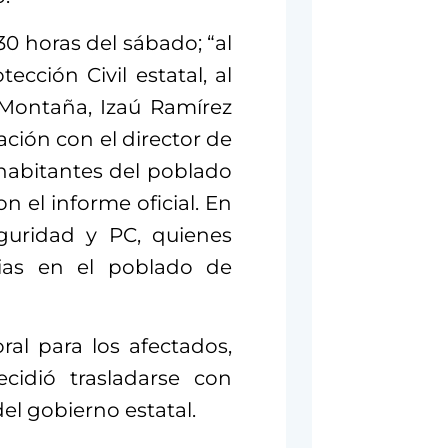
:30 horas del sábado; “al
cción Civil estatal, al
Montaña, Izaú Ramírez
ción con el director de
 habitantes del poblado
n el informe oficial. En
guridad y PC, quienes
lias en el poblado de
al para los afectados,
cidió trasladarse con
el gobierno estatal.