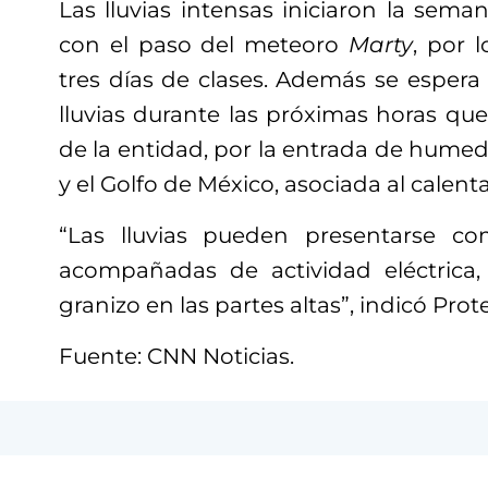
Las lluvias intensas iniciaron la sem
con el paso del meteoro
Marty
, por 
tres días de clases. Además se esper
lluvias durante las próximas horas que 
de la entidad, por la entrada de hume
y el Golfo de México, asociada al calen
“Las lluvias pueden presentarse co
acompañadas de actividad eléctrica,
granizo en las partes altas”, indicó Prot
Fuente: CNN Noticias.