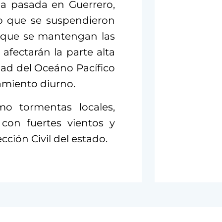
ana pasada en Guerrero,
lo que se suspendieron
a que se mantengan las
afectarán la parte alta
dad del Oceáno Pacífico
tamiento diurno.
mo tormentas locales,
 con fuertes vientos y
ección Civil del estado.