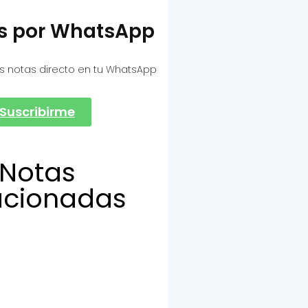
as por WhatsApp
s notas directo en tu WhatsApp
Suscribirme
Notas
acionadas