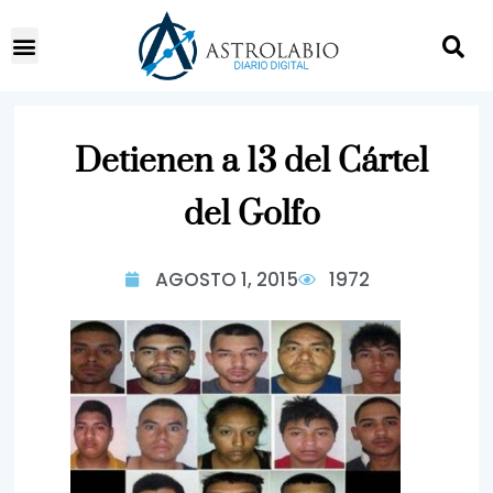
Detienen a 13 del Cártel
del Golfo
AGOSTO 1, 2015
1972