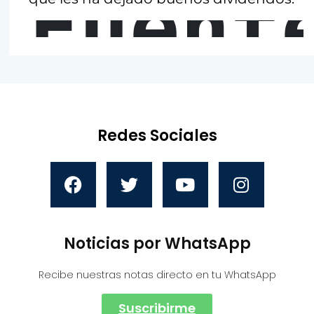
Fuent
Redes Sociales
Noticias por WhatsApp
Recibe nuestras notas directo en tu WhatsApp
Suscribirme