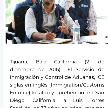
Tijuana, Baja California (21 de
diciembre de 2016).- El Servicio de
Inmigración y Control de Aduanas, ICE
siglas en inglés (Immigration/Customs
Enforce) localizo y aprehendió en San
Diego, California, a Luis Torres