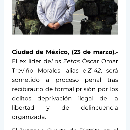
Ciudad de México, (23 de marzo).-
El ex líder de
Los Zetas
Óscar Omar
Treviño Morales, alias el
Z-42
, será
sometido a proceso penal tras
recibirauto de formal prisión por los
delitos deprivación ilegal de la
libertad y de delincuencia
organizada.