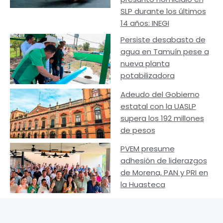
SLP durante los últimos
14 años: INEGI
Persiste desabasto de
agua en Tamuín pese a
nueva planta
potabilizadora
Adeudo del Gobierno
estatal con la UASLP
supera los 192 millones
de pesos
PVEM presume
adhesión de liderazgos
de Morena, PAN y PRI en
la Huasteca