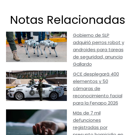
Notas Relacionadas
Gobierno de SLP
adquirió perros robot y
androides para tareas
de seguridad, anuncia
Gallardo
GCE desplegará 400
elementos y 50
cámaras de
reconocimiento facial
para la Fenapo 2026
Más de 7 mil
defunciones
registradas por
presunto homicidio en