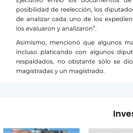
Ejecutivo envió los documentos de
posibilidad de reelección, los diputad
de analizar cada uno de los expedient
los evaluaron y analizaron”.
Asimismo, mencionó que algunos ma
incluso platicando con algunos dipu
respaldados, no obstante sólo se dio 
magistradas y un magistrado.
Inve