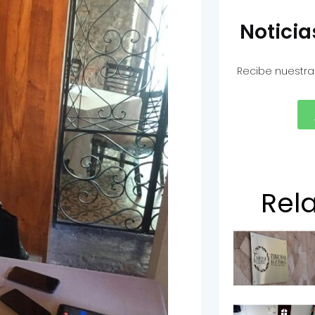
Notici
Recibe nuestra
Rel