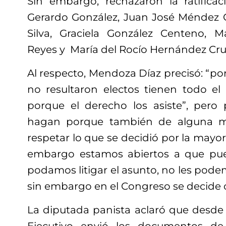
Sin embargo, rechazaron la ratifica
Gerardo González, Juan José Méndez G
Silva, Graciela González Centeno, M
Reyes y María del Rocío Hernández Cru
Al respecto, Mendoza Díaz precisó: “p
no resultaron electos tienen todo e
porque el derecho los asiste”, pero 
hagan porque también de alguna m
respetar lo que se decidió por la mayor
embargo estamos abiertos a que p
podamos litigar el asunto, no les pod
sin embargo en el Congreso se decide 
La diputada panista aclaró que desd