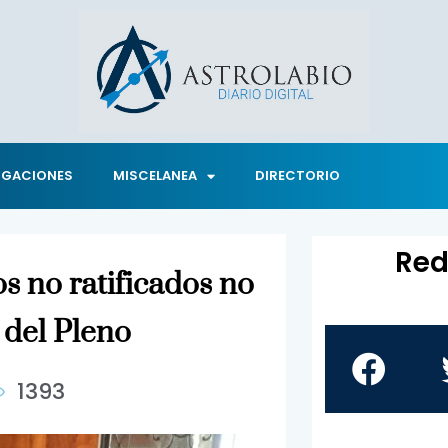
IGACIONES
MISCELANEA
DIRECTORIO
Red
s no ratificados no
 del Pleno
1393