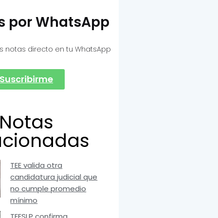
as por WhatsApp
s notas directo en tu WhatsApp
Suscribirme
Notas
acionadas
TEE valida otra
candidatura judicial que
no cumple promedio
mínimo
TEESLP confirma