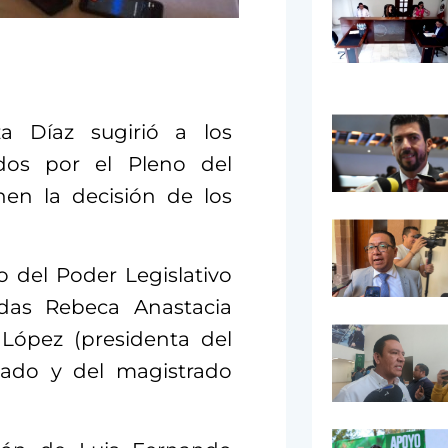
a Díaz sugirió a los
ados por el Pleno del
en la decisión de los
o del Poder Legislativo
radas Rebeca Anastacia
López (presidenta del
tado y del magistrado