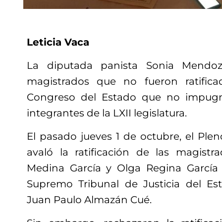
Leticia Vaca
La diputada panista Sonia Mendoz
magistrados que no fueron ratific
Congreso del Estado que no impugn
integrantes de la LXII legislatura.
El pasado jueves 1 de octubre, el Plen
avaló la ratificación de las magist
Medina García y Olga Regina García 
Supremo Tribunal de Justicia del Es
Juan Paulo Almazán Cué.