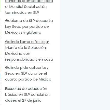
canchas prometidas para
el Mundial Social están
terminadas en SLP
Gobierno de SLP descarta
Ley Seca por partido de
México vs Inglaterra
Galindo llama a festejar
triunfo de la Selección
Mexicana con
responsabilidad y en casa
Galindo pide aplicar Ley
Seca en SLP durante el
cuarto partido de México
Escuelas de educación
básica en SLP concluirán
clases el 27 de junio