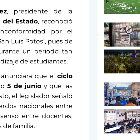
ez
, presidente de la
 del Estado
, reconoció
inconformidad por el
 San Luis Potosí, pues de
durante un periodo tan
dizaje de estudiantes.
 anunciara que el
ciclo
imo
5 de junio
y que las
to, el legislador señaló
erdos nacionales entre
nsenso entre docentes,
 de familia.