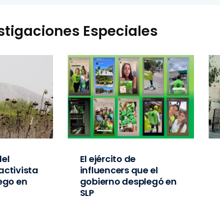
stigaciones Especiales
el
El ejército de
activista
influencers que el
iego en
gobierno desplegó en
SLP