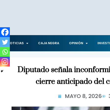
NOTICIAS
CAJA NEGRA
OPINIÓN
INVEST
Diputado señala inconform
cierre anticipado del c
MAYO 8, 2026