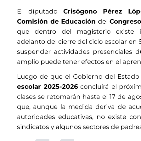
El diputado
Crisógono Pérez Lóp
Comisión de Educación
del
Congreso
que dentro del magisterio existe 
adelanto del cierre del ciclo escolar en
suspender actividades presenciales 
amplio puede tener efectos en el apren
Luego de que el Gobierno del Estado
escolar 2025-2026
concluirá el próx
clases se retomarán hasta el 17 de agos
que, aunque la medida deriva de acu
autoridades educativas, no existe co
sindicatos y algunos sectores de padres