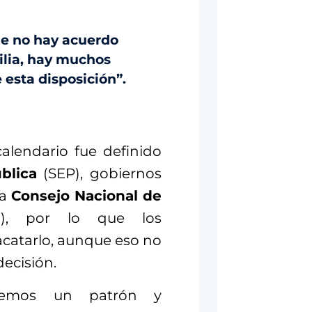
ue no hay acuerdo
ilia, hay muchos
esta disposición”.
calendario fue definido
blica
(SEP), gobiernos
la
Consejo Nacional de
), por lo que los
acatarlo, aunque eso no
decisión.
enemos un patrón y