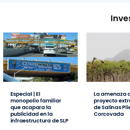
Inve
Especial | El
La amenaza d
monopolio familiar
proyecto extr
que acapara la
de Salinas Pl
publicidad en la
Corcovada
infraestructura de SLP