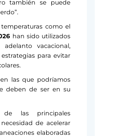
ero también se puede
erdo”.
s temperaturas como el
026
han sido utilizados
 adelanto vacacional,
estrategias para evitar
olares.
s en las que podríamos
ue deben de ser en su
de las principales
 necesidad de acelerar
laneaciones elaboradas