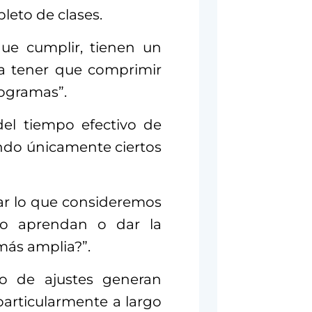
leto de clases.
ue cumplir, tienen un
 a tener que comprimir
ogramas”.
 del tiempo efectivo de
ando únicamente ciertos
ar lo que consideremos
o aprendan o dar la
ás amplia?”.
po de ajustes generan
particularmente a largo