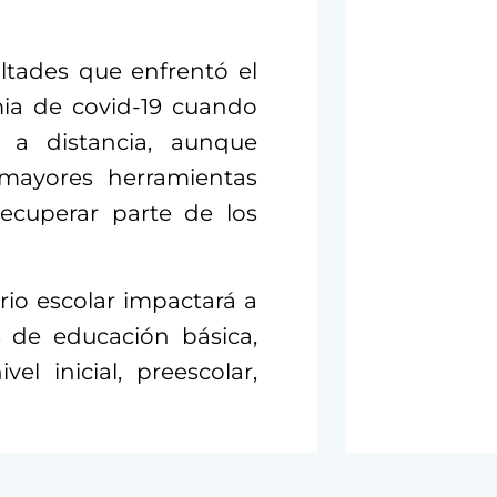
ltades que enfrentó el
ia de covid-19 cuando
 a distancia, aunque
 mayores herramientas
ecuperar parte de los
ario escolar impactará a
 de educación básica,
l inicial, preescolar,