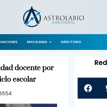
IGACIONES
MISCELANEA
DIRECTORIO
Red
idad docente por
iclo escolar
3554