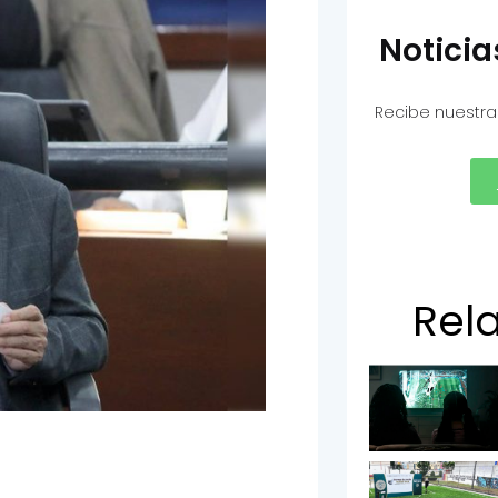
Notici
Recibe nuestra
Rel