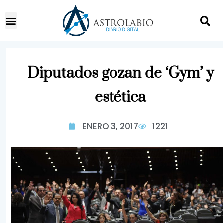
Diputados gozan de ‘Gym’ y
estética
ENERO 3, 2017
1221