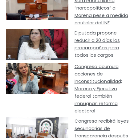
Sara Rocha llama
“narcopolíticos” a
Morena pese a medida
cautelar del INE
Diputada propone
reducir a 20 días las
precampañas para
todos los cargos
Congreso acumula
acciones de
inconstitucionalidad;
Morena y Ejecutivo
federal también
impugnan reforma
electoral
Congreso recibirá leyes
secundarias de
transparencia después