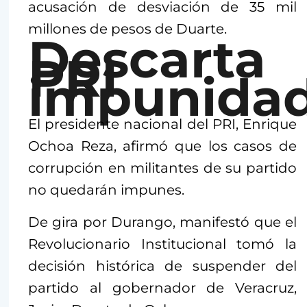
acusación de desviación de 35 mil
millones de pesos de Duarte.
Descarta
PRI
impunidad
El presidente nacional del PRI, Enrique
Ochoa Reza, afirmó que los casos de
corrupción en militantes de su partido
no quedarán impunes.
De gira por Durango, manifestó que el
Revolucionario Institucional tomó la
decisión histórica de suspender del
partido al gobernador de Veracruz,