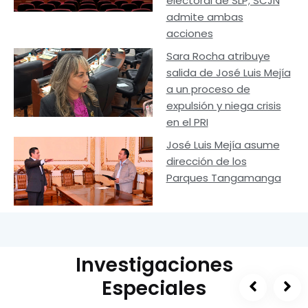
electoral de SLP; SCJN
admite ambas
acciones
Sara Rocha atribuye
salida de José Luis Mejía
a un proceso de
expulsión y niega crisis
en el PRI
José Luis Mejía asume
dirección de los
Parques Tangamanga
Investigaciones
Especiales